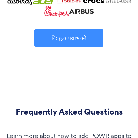
नि: शुल्क प्रारंभ करें
Frequently Asked Questions
Learn more about how to add POWR apps to