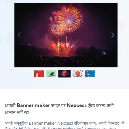
आपकी Banner maker साइट पर Nexcess एंबेड करना कभी
आसान नहीं रहा
अपनी अनुकूलित Banner maker Nexcess एप्लिकेशन बनाएं, अपनी वेबसाइट की
शैली और रंगों से मेल खाएं, और Banner maker अपने Nexcess पृष्ठ, पोस्ट,