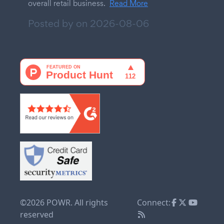
overall retail business.
Read More
Posted by on
2026-08-06
©2026 POWR. All rights
Connect:
reserved