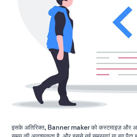
इसके अतिरिक्त, Banner maker को कस्टमाइज़ और अप
समय की आवश्यकता है, और इससे नई समस्याएं या बग पैदा ह