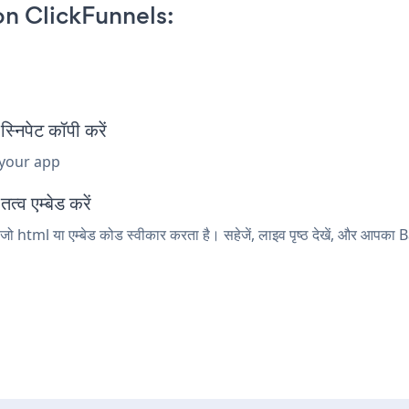
n ClickFunnels:
िपेट कॉपी करें
 your app
्व एम्बेड करें
ो html या एम्बेड कोड स्वीकार करता है। सहेजें, लाइव पृष्ठ देखें, और आपक