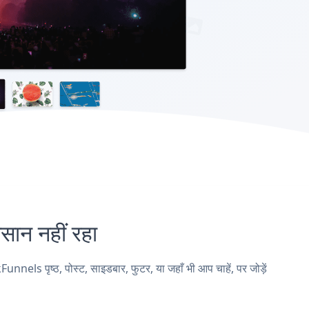
न नहीं रहा
 पृष्ठ, पोस्ट, साइडबार, फुटर, या जहाँ भी आप चाहें, पर जोड़ें