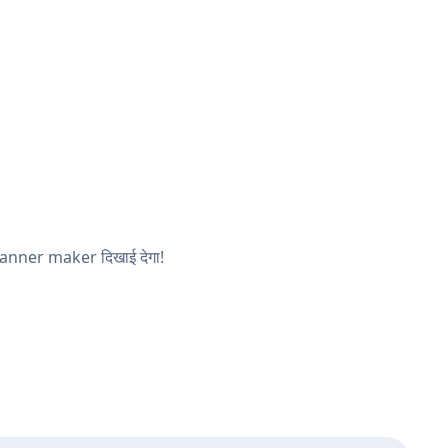
ा Banner maker दिखाई देगा!