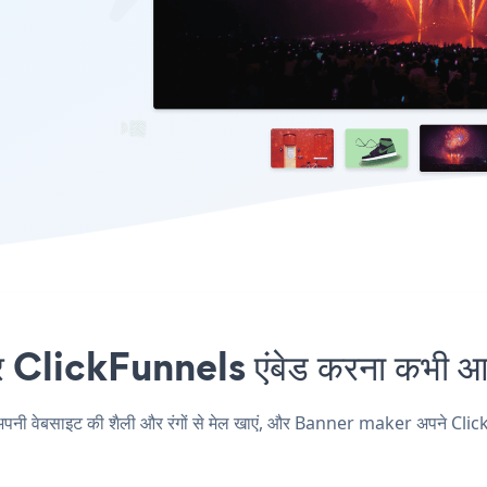
lickFunnels एंबेड करना कभी आसा
ेबसाइट की शैली और रंगों से मेल खाएं, और Banner maker अपने ClickFunnels