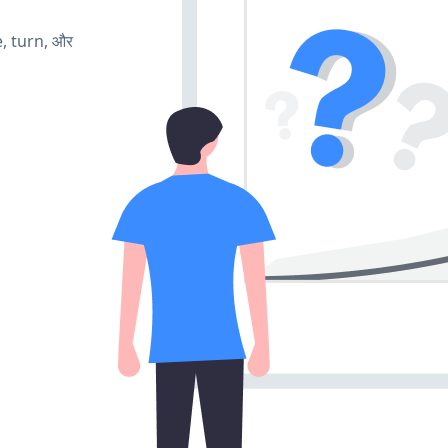
e, turn, और