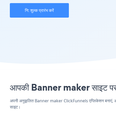
नि: शुल्क प्रारंभ करें
आपकी Banner maker साइट पर C
अपनी अनुकूलित Banner maker ClickFunnels एप्लिकेशन बनाएं, अपनी व
साइट।