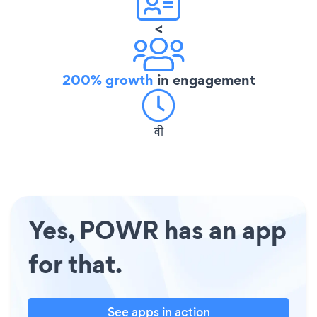
<
200% growth
in engagement
वी
Yes, POWR has an app
for that.
See apps in action