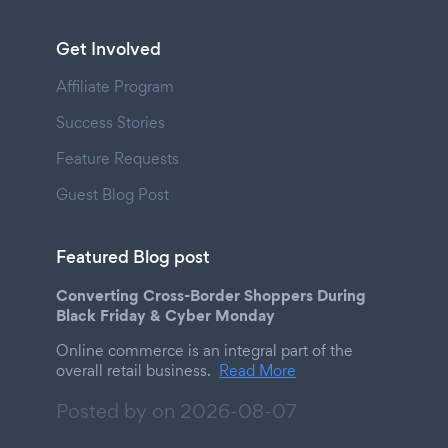
Get Involved
Affiliate Program
Success Stories
Feature Requests
Guest Blog Post
Featured Blog post
Converting Cross-Border Shoppers During
Black Friday & Cyber Monday
Online commerce is an integral part of the
overall retail business.
Read More
Posted by on
2026-08-07