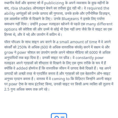
स्थानीय मेलों और क्राफ्ट शो में publicizing के अपने व्यवसाय के कुछ महीनों के
बाद, rbia shades ऑनलाइन बेचने का तरीका ढूंढ रही थी। वे required the
ability आगंतुकों को उनके उत्पाद की गुणवत्ता, उनके हल्के और एर्गोनोमिक डिज़ाइन,
एक आकर्षक तरीके से दिखाने के लिए। उनके Bluejeans ने इसके लिए पर्याप्त
समाधान नहीं दिया। उन्होंने powr स्लाइडर खोजने से पहले एक many different
options की कोशिश की और उनमें से कोई भी ऐसा नहीं लगा जैसे कि वे साइट का एक
हिस्सा थे, और वे भद्दे और उपयोग में कठिन थे।
पॉवर पॉपअप के साथ साइन अप करने के a small amount of time में वे अपने
संपर्कों को 250% से अधिक (600 से अधिक वास्तविक संपर्क) करने में सक्षम थे और
grow ने powr सोशल का उपयोग करके अपने सोशल मीडिया को 6000 से अधिक
अनुयायियों तक बढ़ा दिया है। उनकी साइट पर फ़ीड। वे constantly powr
स्लाइडर अपने ग्राहकों को शीघ्रता से दिखाने के लिए एक दृश्य तरीके के रूप में हैं
क्योंकि वे added होमपेज हैं कि वास्तविक जीवन में उत्पाद कैसे दिखते हैं। यह अपने
उत्पादों को अच्छी तरह से प्रदर्शित करता है और ग्राहकों को एक बेहतरीन ऑन-साइट
अनुभव प्रदान करता है। वास्तव में वे coming to कि विज़िटर जिन्होंने अपनी साइट
पर powr ऐप्स के साथ इंटरैक्ट किया, उनकी साइट पर किसी अन्य व्यक्ति की तुलना में
2.5 गुना अधिक समय तक लगे रहे।