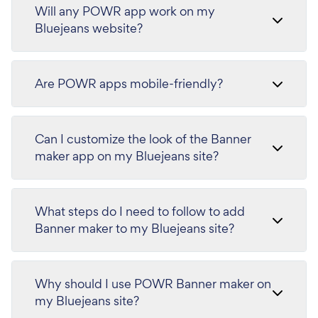
Will any POWR app work on my
Bluejeans website?
Are POWR apps mobile-friendly?
Can I customize the look of the Banner
maker app on my Bluejeans site?
What steps do I need to follow to add
Banner maker to my Bluejeans site?
Why should I use POWR Banner maker on
my Bluejeans site?