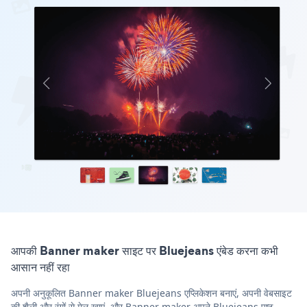
आपकी Banner maker साइट पर Bluejeans एंबेड करना कभी
आसान नहीं रहा
अपनी अनुकूलित Banner maker Bluejeans एप्लिकेशन बनाएं, अपनी वेबसाइट
की शैली और रंगों से मेल खाएं, और Banner maker अपने Bluejeans पृष्ठ,