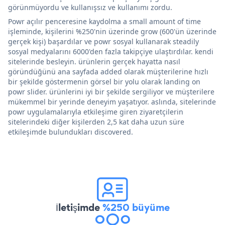
görünmüyordu ve kullanışsız ve kullanımı zordu.
Powr açılır penceresine kaydolma a small amount of time
işleminde, kişilerini %250'nin üzerinde grow (600'ün üzerinde
gerçek kişi) başardılar ve powr sosyal kullanarak steadily
sosyal medyalarını 6000'den fazla takipçiye ulaştırdılar. kendi
sitelerinde besleyin. ürünlerin gerçek hayatta nasıl
göründüğünü ana sayfada added olarak müşterilerine hızlı
bir şekilde göstermenin görsel bir yolu olarak landing on
powr slider. ürünlerini iyi bir şekilde sergiliyor ve müşterilere
mükemmel bir yerinde deneyim yaşatıyor. aslında, sitelerinde
powr uygulamalarıyla etkileşime giren ziyaretçilerin
sitelerindeki diğer kişilerden 2,5 kat daha uzun süre
etkileşimde bulundukları discovered.
İletişimde
%250 büyüme