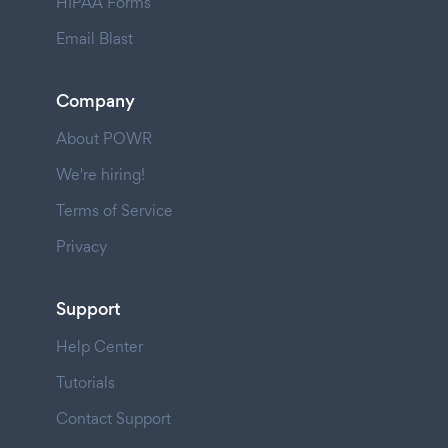
HIPAA Forms
Email Blast
Company
About POWR
We're hiring!
Terms of Service
Privacy
Support
Help Center
Tutorials
Contact Support