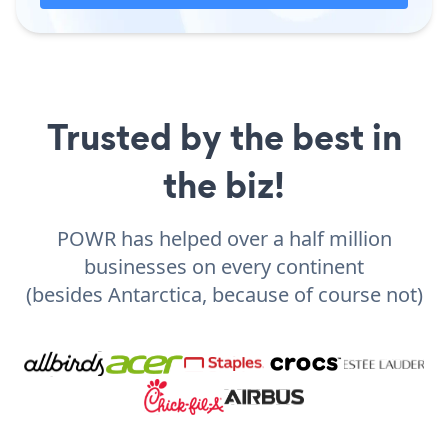
Trusted by the best in
the biz!
POWR has helped over a half million
businesses on every continent
(besides Antarctica, because of course not)