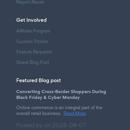
Report Abuse
Get Involved
Affiliate Program
Success Stories
Feature Requests
Guest Blog Post
Featured Blog post
Converting Cross-Border Shoppers During
Black Friday & Cyber Monday
Online commerce is an integral part of the
overall retail business.
Read More
Posted by on
2026-08-07