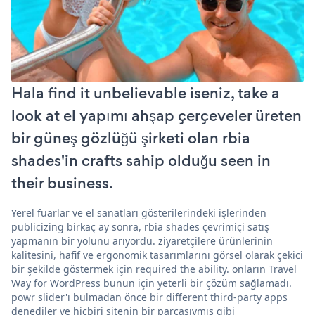
Hala find it unbelievable iseniz, take a
look at el yapımı ahşap çerçeveler üreten
bir güneş gözlüğü şirketi olan rbia
shades'in crafts sahip olduğu seen in
their business.
Yerel fuarlar ve el sanatları gösterilerindeki işlerinden
publicizing birkaç ay sonra, rbia shades çevrimiçi satış
yapmanın bir yolunu arıyordu. ziyaretçilere ürünlerinin
kalitesini, hafif ve ergonomik tasarımlarını görsel olarak çekici
bir şekilde göstermek için required the ability. onların Travel
Way for WordPress bunun için yeterli bir çözüm sağlamadı.
powr slider'ı bulmadan önce bir different third-party apps
denediler ve hiçbiri sitenin bir parçasıymış gibi