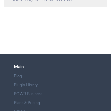
Main
Blog
Plugin Library
POWR Business
Plans & Pricing