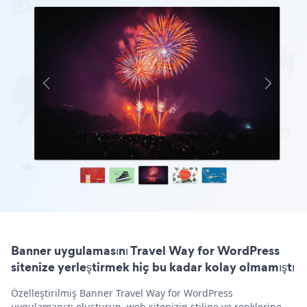
Banner uygulamasını Travel Way for WordPress
sitenize yerleştirmek hiç bu kadar kolay olmamıştı
Özelleştirilmiş Banner Travel Way for WordPress
uygulamanızı oluşturun, web sitenizin stiline ve renklerine