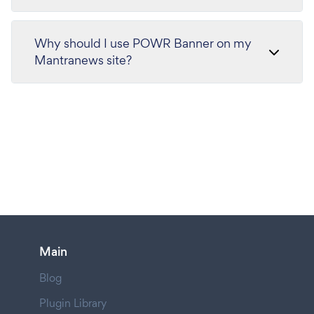
Why should I use POWR Banner on my
Mantranews site?
Main
Blog
Plugin Library