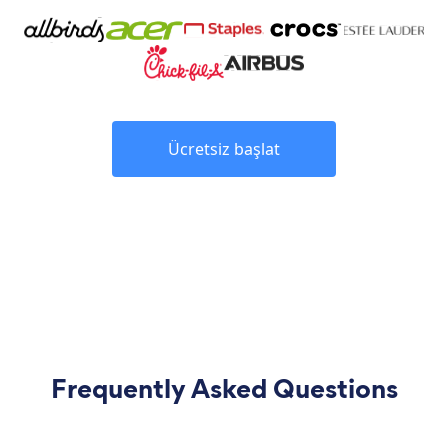
Ücretsiz başlat
Frequently Asked Questions