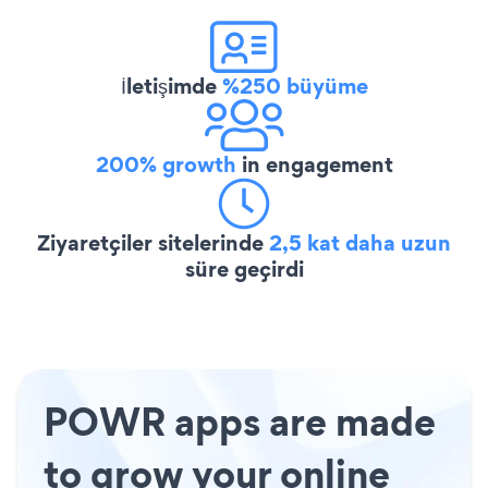
İletişimde
%250 büyüme
200% growth
in engagement
Ziyaretçiler sitelerinde
2,5 kat daha uzun
süre geçirdi
POWR apps are made
to grow your online