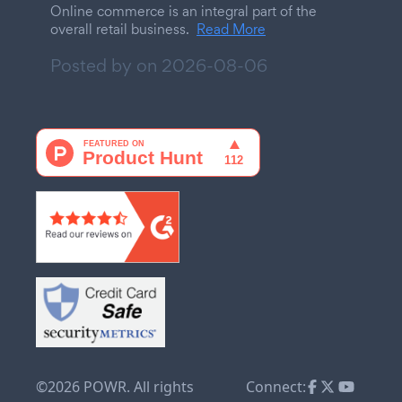
Online commerce is an integral part of the
overall retail business.
Read More
Posted by on
2026-08-06
©2026 POWR. All rights
Connect: