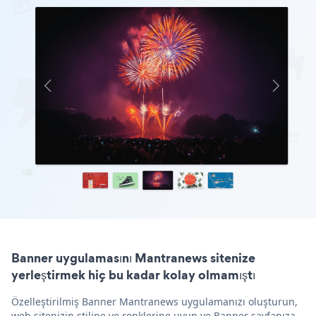
Banner uygulamasını Mantranews sitenize
yerleştirmek hiç bu kadar kolay olmamıştı
Özelleştirilmiş Banner Mantranews uygulamanızı oluşturun,
web sitenizin stiline ve renklerine uyun ve Banner sayfanıza,