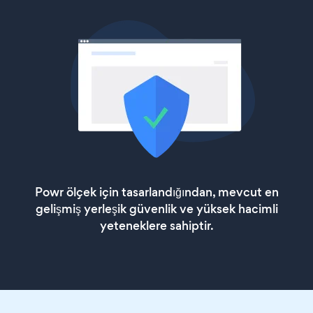
Powr ölçek için tasarlandığından, mevcut en
gelişmiş yerleşik güvenlik ve yüksek hacimli
yeteneklere sahiptir.