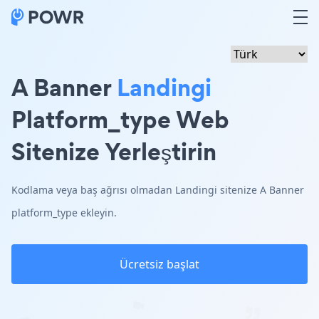
A Banner
Landingi
Platform_type Web
Sitenize Yerleştirin
Kodlama veya baş ağrısı olmadan Landingi sitenize A Banner
platform_type ekleyin.
Ücretsiz başlat