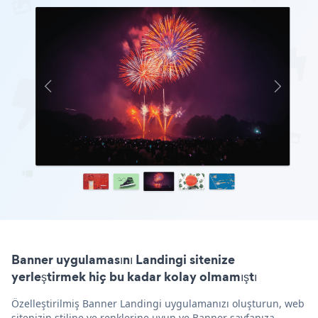
Banner uygulamasını Landingi sitenize
yerleştirmek hiç bu kadar kolay olmamıştı
Özelleştirilmiş Banner Landingi uygulamanızı oluşturun, web
sitenizin stiline ve renklerine uyun ve Banner sayfanıza,