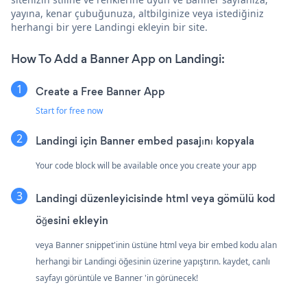
yayına, kenar çubuğunuza, altbilginize veya istediğiniz
herhangi bir yere Landingi ekleyin bir site.
How To Add a Banner App on Landingi:
Create a Free Banner App
Start for free now
Landingi için Banner embed pasajını kopyala
Your code block will be available once you create your app
Landingi düzenleyicisinde html veya gömülü kod
öğesini ekleyin
veya Banner snippet'inin üstüne html veya bir embed kodu alan
herhangi bir Landingi öğesinin üzerine yapıştırın. kaydet, canlı
sayfayı görüntüle ve Banner 'in görünecek!