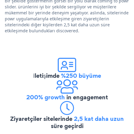
bir şekilde göstermenin görsel bir yolu olarak coming to powr
slider. ürünlerini iyi bir şekilde sergiliyor ve müşterilere
mükemmel bir yerinde deneyim yaşatıyor. aslında, sitelerinde
powr uygulamalarıyla etkileşime giren ziyaretçilerin
sitelerindeki diğer kişilerden 2,5 kat daha uzun süre
etkileşimde bulundukları discovered.
İletişimde
%250 büyüme
200% growth
in engagement
Ziyaretçiler sitelerinde
2,5 kat daha uzun
süre geçirdi