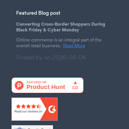
Featured Blog post
Converting Cross-Border Shoppers During
Black Friday & Cyber Monday
Online commerce is an integral part of the
overall retail business.
Read More
Posted by on
2026-08-06