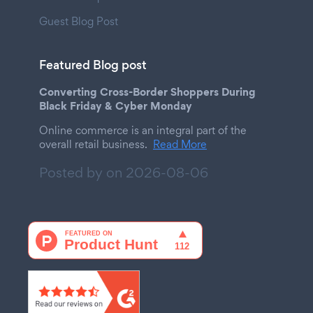
Guest Blog Post
Featured Blog post
Converting Cross-Border Shoppers During
Black Friday & Cyber Monday
Online commerce is an integral part of the
overall retail business.
Read More
Posted by on
2026-08-06