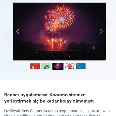
Banner uygulamasını Kooomo sitenize
yerleştirmek hiç bu kadar kolay olmamıştı
Özelleştirilmiş Banner Kooomo uygulamanızı oluşturun, web
sitenizin stiline ve renklerine uyun ve Banner sayfanıza,