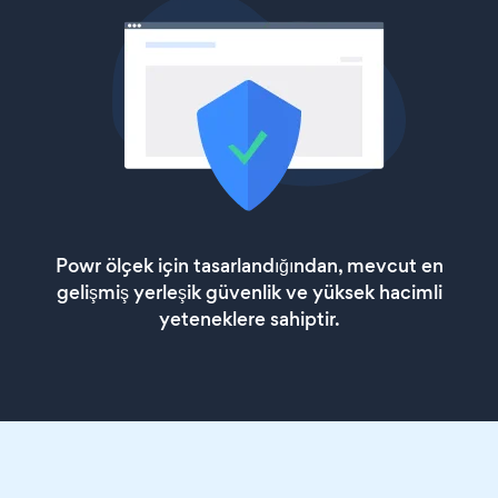
Powr ölçek için tasarlandığından, mevcut en
gelişmiş yerleşik güvenlik ve yüksek hacimli
yeteneklere sahiptir.