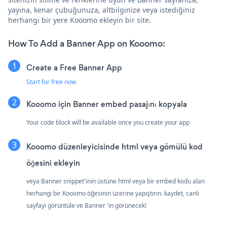
yayına, kenar çubuğunuza, altbilginize veya istediğiniz
herhangi bir yere Kooomo ekleyin bir site.
How To Add a Banner App on Kooomo:
Create a Free Banner App
Start for free now
Kooomo için Banner embed pasajını kopyala
Your code block will be available once you create your app
Kooomo düzenleyicisinde html veya gömülü kod
öğesini ekleyin
veya Banner snippet'inin üstüne html veya bir embed kodu alan
herhangi bir Kooomo öğesinin üzerine yapıştırın. kaydet, canlı
sayfayı görüntüle ve Banner 'in görünecek!