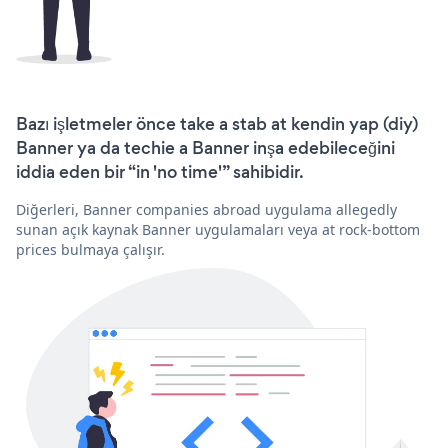
Bazı işletmeler önce take a stab at kendin yap (diy)
Banner ya da techie a Banner inşa edebileceğini
iddia eden bir “in 'no time'” sahibidir.
Diğerleri, Banner companies abroad uygulama allegedly
sunan açık kaynak Banner uygulamaları veya at rock-bottom
prices bulmaya çalışır.