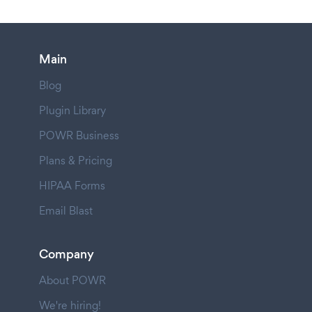
Main
Blog
Plugin Library
POWR Business
Plans & Pricing
HIPAA Forms
Email Blast
Company
About POWR
We're hiring!