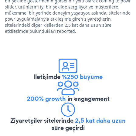
bir şekilde göstermenin görsel bir yolu olarak coming to powr
slider. ürünlerini iyi bir şekilde sergiliyor ve müşterilere
mükemmel bir yerinde deneyim yaşatıyor. aslında, sitelerinde
powr uygulamalarıyla etkileşime giren ziyaretçilerin
sitelerindeki diğer kişilerden 2,5 kat daha uzun süre
etkileşimde bulundukları reported.
İletişimde
%250 büyüme
200% growth
in engagement
Ziyaretçiler sitelerinde
2,5 kat daha uzun
süre geçirdi