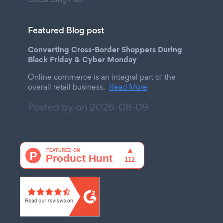
Featured Blog post
Converting Cross-Border Shoppers During
Black Friday & Cyber Monday
Online commerce is an integral part of the
overall retail business.
Read More
Posted by on
2026-08-09