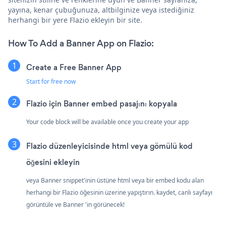
yayına, kenar çubuğunuza, altbilginize veya istediğiniz
herhangi bir yere Flazio ekleyin bir site.
How To Add a Banner App on Flazio:
Create a Free Banner App
Start for free now
Flazio için Banner embed pasajını kopyala
Your code block will be available once you create your app
Flazio düzenleyicisinde html veya gömülü kod
öğesini ekleyin
veya Banner snippet'inin üstüne html veya bir embed kodu alan
herhangi bir Flazio öğesinin üzerine yapıştırın. kaydet, canlı sayfayı
görüntüle ve Banner 'in görünecek!