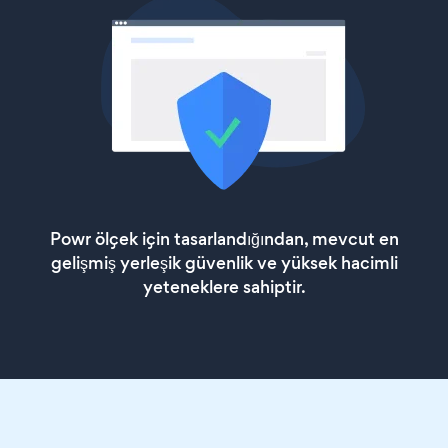
Powr ölçek için tasarlandığından, mevcut en
gelişmiş yerleşik güvenlik ve yüksek hacimli
yeteneklere sahiptir.