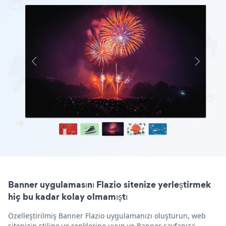
Banner uygulamasını Flazio sitenize yerleştirmek
hiç bu kadar kolay olmamıştı
Özelleştirilmiş Banner Flazio uygulamanızı oluşturun, web
sitenizin stiline ve renklerine uyun ve Banner sayfanıza,