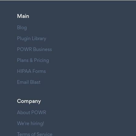
Main
Blog
Plugin Library
POWR Business
Plans & Pricing
HIPAA Forms
Email Blast
Company
About POWR
We're hiring!
Terms of Service