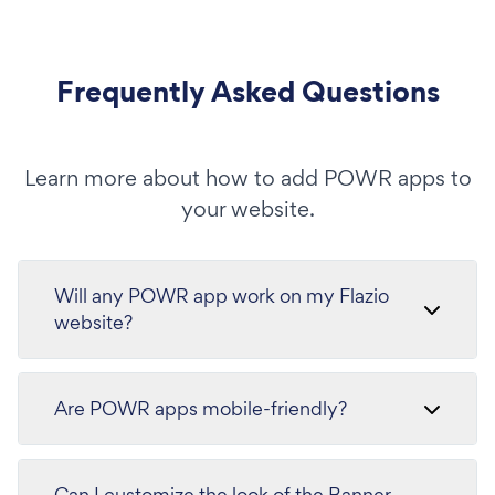
Frequently Asked Questions
Learn more about how to add POWR apps to
your website.
Will any POWR app work on my Flazio
website?
Are POWR apps mobile-friendly?
Can I customize the look of the Banner