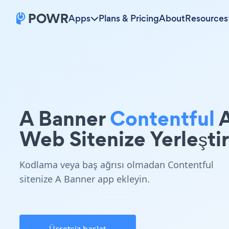
Apps
Plans & Pricing
About
Resources
A Banner
Contentful
Web Sitenize Yerleştir
Kodlama veya baş ağrısı olmadan Contentful
sitenize A Banner app ekleyin.