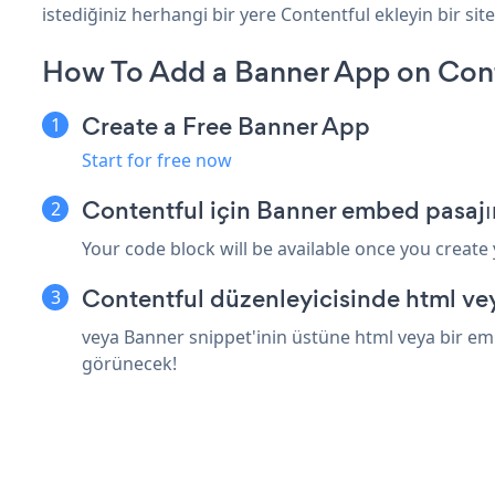
istediğiniz herhangi bir yere Contentful ekleyin bir site
How To Add a Banner App on Cont
Create a Free Banner App
Start for free now
Contentful için Banner embed pasajı
Your code block will be available once you create
Contentful düzenleyicisinde html ve
veya Banner snippet'inin üstüne html veya bir emb
görünecek!