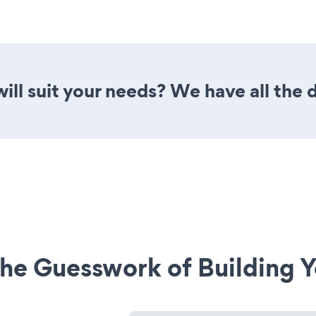
ill suit your needs? We have all the 
he Guesswork of Building Y