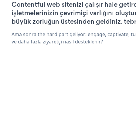
Contentful web sitenizi çalışır hale getir
işletmelerinizin çevrimiçi varlığını oluştu
büyük zorluğun üstesinden geldiniz. tebr
Ama sonra the hard part geliyor: engage, captivate, tur
ve daha fazla ziyaretçi nasıl desteklenir?