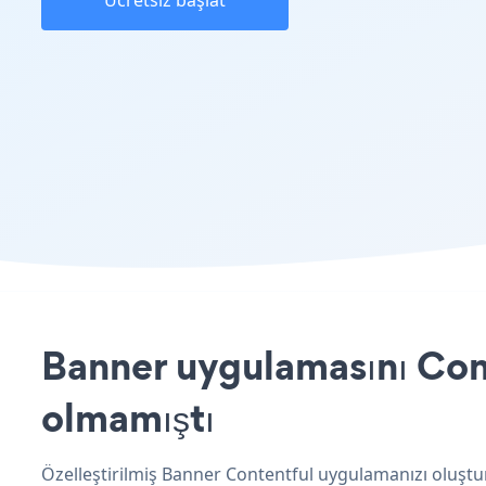
Ücretsiz başlat
Banner uygulamasını Cont
olmamıştı
Özelleştirilmiş Banner Contentful uygulamanızı oluştur