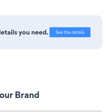
details you need.
See the details
our Brand