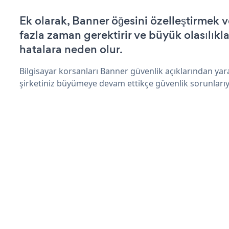
Ek olarak, Banner öğesini özelleştirmek
fazla zaman gerektirir ve büyük olasılıkl
hatalara neden olur.
Bilgisayar korsanları Banner güvenlik açıklarından ya
şirketiniz büyümeye devam ettikçe güvenlik sorunlarıyl