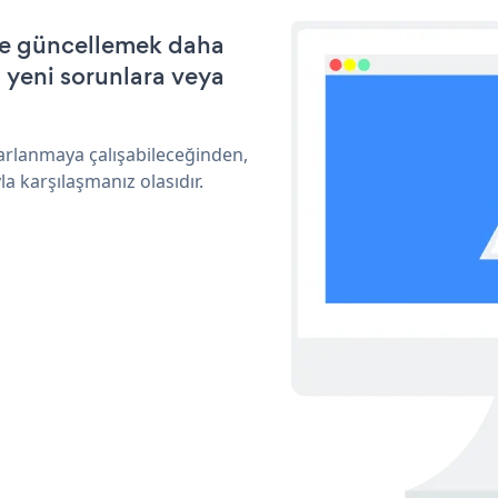
 ve güncellemek daha
a yeni sorunlara veya
rarlanmaya çalışabileceğinden,
a karşılaşmanız olasıdır.