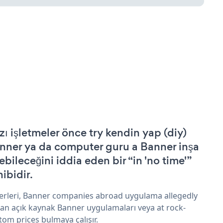
zı işletmeler önce try kendin yap (diy)
nner ya da computer guru a Banner inşa
ebileceğini iddia eden bir “in 'no time'”
hibidir.
erleri, Banner companies abroad uygulama allegedly
an açık kaynak Banner uygulamaları veya at rock-
tom prices bulmaya çalışır.