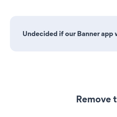
Undecided if our Banner app w
Remove t