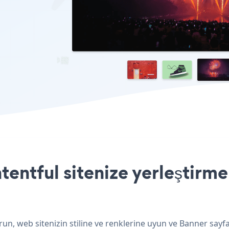
entful sitenize yerleştirme
un, web sitenizin stiline ve renklerine uyun ve Banner sayfa