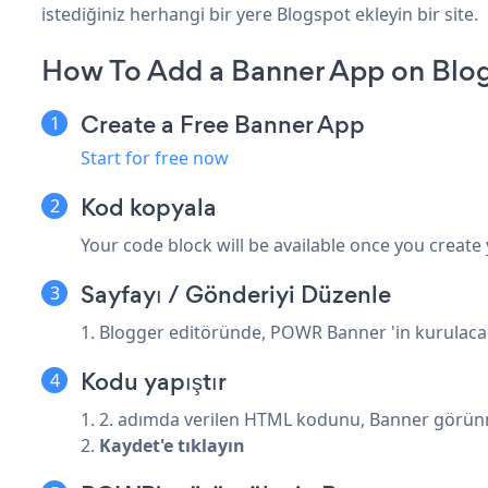
istediğiniz herhangi bir yere Blogspot ekleyin bir site.
How To Add a Banner App on Blo
Create a Free Banner App
Start for free now
Kod kopyala
Your code block will be available once you create
Sayfayı / Gönderiyi Düzenle
1. Blogger editöründe, POWR Banner 'in kurulacağ
Kodu yapıştır
1. 2. adımda verilen HTML kodunu, Banner görünm
2.
Kaydet'e tıklayın