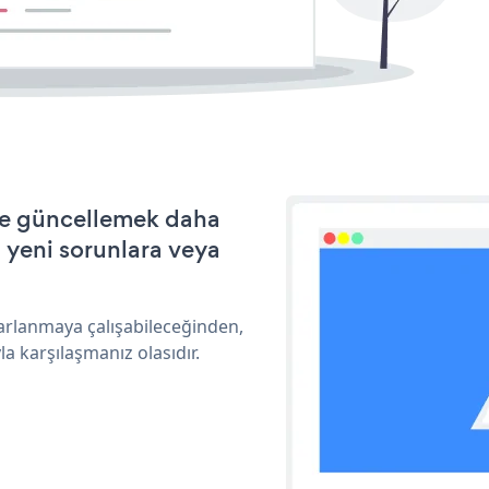
 ve güncellemek daha
a yeni sorunlara veya
rarlanmaya çalışabileceğinden,
a karşılaşmanız olasıdır.