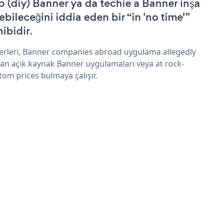
p (diy) Banner ya da techie a Banner inşa
ebileceğini iddia eden bir “in 'no time'”
hibidir.
erleri, Banner companies abroad uygulama allegedly
an açık kaynak Banner uygulamaları veya at rock-
tom prices bulmaya çalışır.