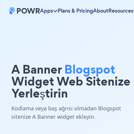
Apps
Plans & Pricing
About
Resources
A Banner
Blogspot
Widget Web Sitenize
Yerleştirin
Kodlama veya baş ağrısı olmadan Blogspot
sitenize A Banner widget ekleyin.