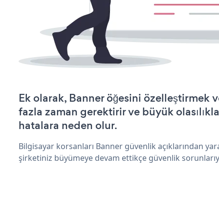
Ek olarak, Banner öğesini özelleştirmek
fazla zaman gerektirir ve büyük olasılıkl
hatalara neden olur.
Bilgisayar korsanları Banner güvenlik açıklarından ya
şirketiniz büyümeye devam ettikçe güvenlik sorunlarıyl