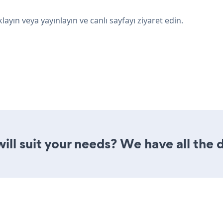
klayın veya yayınlayın ve canlı sayfayı ziyaret edin.
ill suit your needs? We have all the 