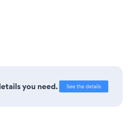
details you need.
See the details