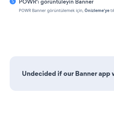
POWR'ı görüntüleyin Banner
POWR Banner görüntülemek için,
Önizleme'ye
tı
Undecided if our Banner app w