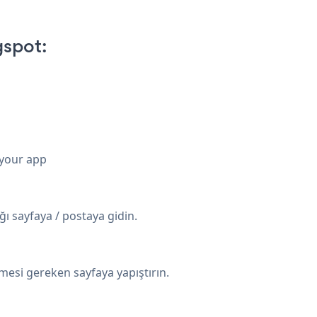
gspot:
 your app
ı sayfaya / postaya gidin.
esi gereken sayfaya yapıştırın.