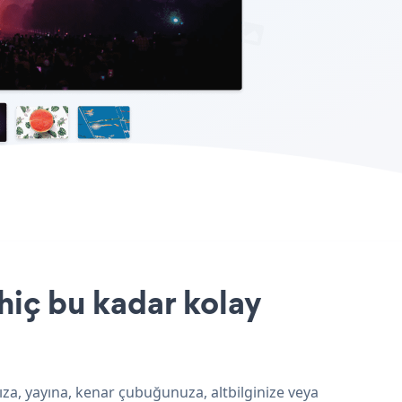
hiç bu kadar kolay
ıza, yayına, kenar çubuğunuza, altbilginize veya