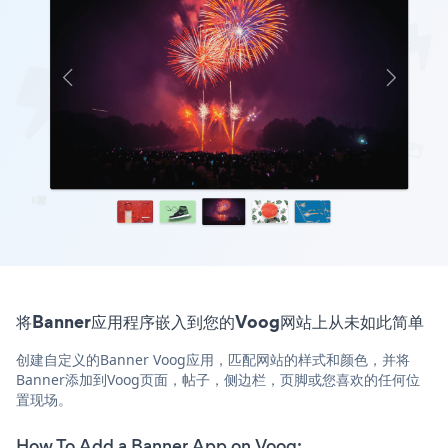
将Banner应用程序嵌入到您的Voog网站上从未如此简单
创建自定义的Banner Voog应用，匹配网站的样式和颜色，并将
Banner添加到Voog页面，帖子，侧边栏，页脚或您喜欢的任何位
置现场。
How To Add a Banner App on Voog: