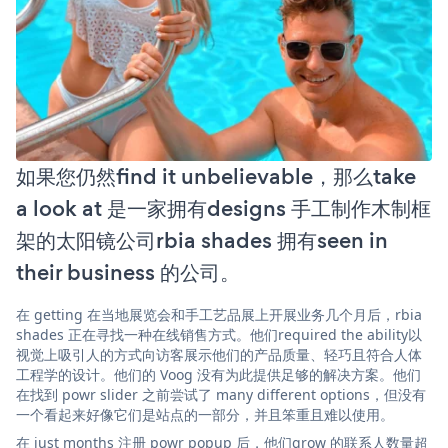
如果您仍然find it unbelievable，那么take
a look at 是一家拥有designs 手工制作木制框
架的太阳镜公司rbia shades 拥有seen in
their business 的公司。
在 getting 在当地展览会和手工艺品展上开展业务几个月后，rbia
shades 正在寻找一种在线销售方式。他们required the ability以
视觉上吸引人的方式向访客展示他们的产品质量、轻巧且符合人体
工程学的设计。他们的 Voog 没有为此提供足够的解决方案。他们
在找到 powr slider 之前尝试了 many different options，但没有
一个看起来好像它们是站点的一部分，并且笨重且难以使用。
在 just months 注册 powr popup 后，他们grow 的联系人数量超