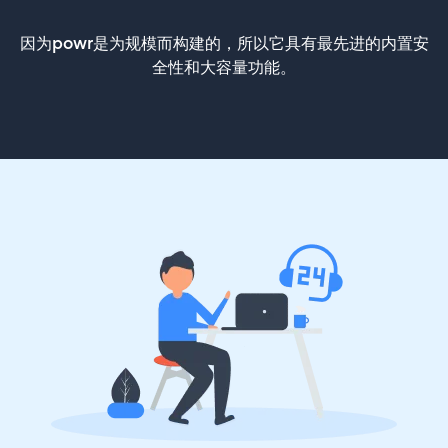
因为powr是为规模而构建的，所以它具有最先进的内置安
全性和大容量功能。