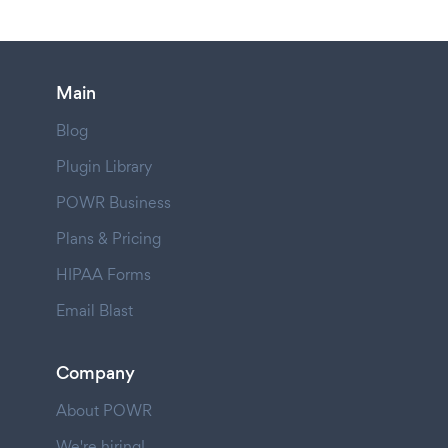
Main
Blog
Plugin Library
POWR Business
Plans & Pricing
HIPAA Forms
Email Blast
Company
About POWR
We're hiring!