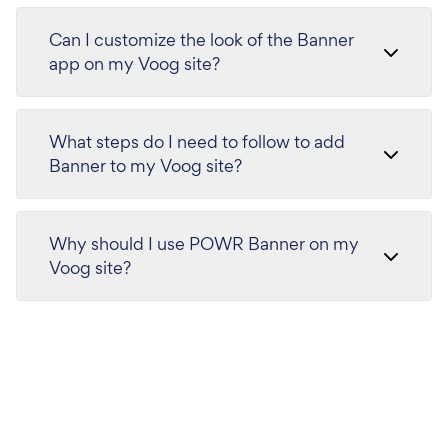
Can I customize the look of the Banner
app on my Voog site?
What steps do I need to follow to add
Banner to my Voog site?
Why should I use POWR Banner on my
Voog site?