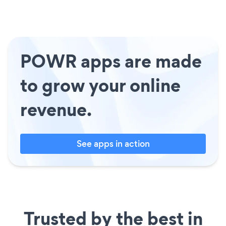
POWR apps are made
to grow your online
revenue.
See apps in action
Trusted by the best in