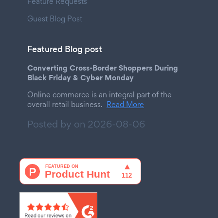
Feature Requests
Guest Blog Post
Featured Blog post
Converting Cross-Border Shoppers During
Black Friday & Cyber Monday
Online commerce is an integral part of the
overall retail business.
Read More
Posted by on
2026-08-06