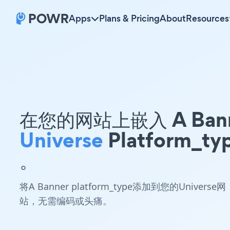
Apps
Plans & Pricing
About
Resources
在您的网站上嵌入 A Ban
Universe
Platform_ty
。
将A Banner platform_type添加到您的Universe网
站，无需编码或头痛。