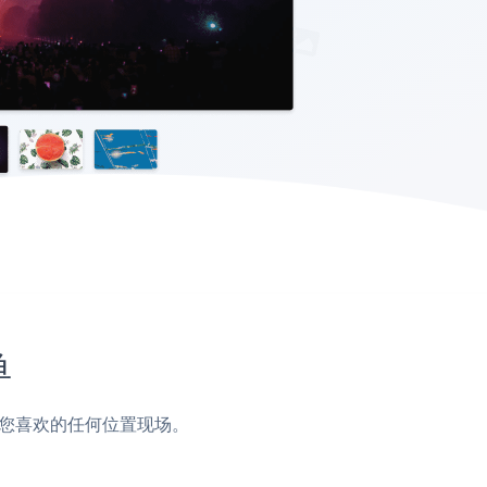
单
页脚或您喜欢的任何位置现场。