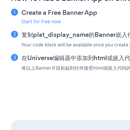
Create a Free Banner App
Start for free now
复制plat_display_name的Banner嵌
Your code block will be available once you create
在Universe编辑器中添加到html或嵌入
将以上Banner片段粘贴到任何接受html或嵌入代码的