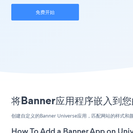
免费开始
将Banner应用程序嵌入到您
创建自定义的Banner Universe应用，匹配网站的样
How To Add a Banner App on Univ