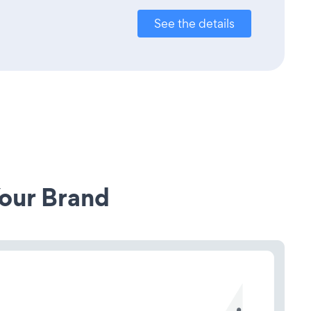
See the details
our Brand