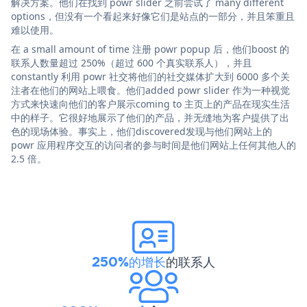
解决方案。他们在找到 powr slider 之前尝试了 many different
options，但没有一个看起来好像它们是站点的一部分，并且笨重且
难以使用。
在 a small amount of time 注册 powr popup 后，他们boost 的
联系人数量超过 250%（超过 600 个真实联系人），并且
constantly 利用 powr 社交将他们的社交媒体扩大到 6000 多个关
注者在他们的网站上喂食。他们added powr slider 作为一种视觉
方式来快速向他们的客户展示coming to 主页上的产品在现实生活
中的样子。它很好地展示了他们的产品，并无缝地为客户提供了出
色的现场体验。事实上，他们discovered发现与他们网站上的
powr 应用程序交互的访问者的参与时间是他们网站上任何其他人的
2.5 倍。
250%的增长
的联系人