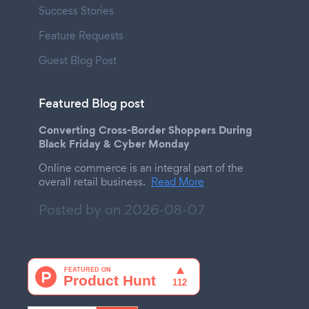
Success Stories
Feature Requests
Guest Blog Post
Featured Blog post
Converting Cross-Border Shoppers During
Black Friday & Cyber Monday
Online commerce is an integral part of the
overall retail business.
Read More
Posted by on
2026-08-07