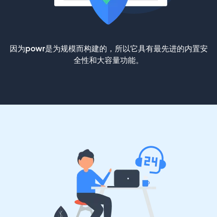
因为powr是为规模而构建的，所以它具有最先进的内置安
全性和大容量功能。