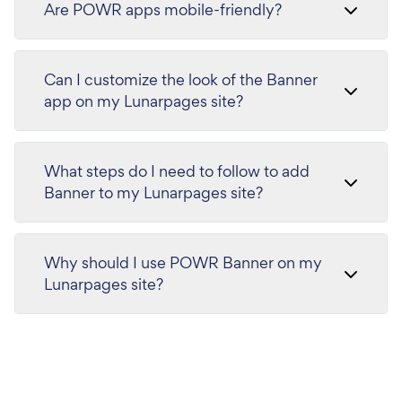
Are POWR apps mobile-friendly?
Can I customize the look of the Banner
app on my Lunarpages site?
What steps do I need to follow to add
Banner to my Lunarpages site?
Why should I use POWR Banner on my
Lunarpages site?