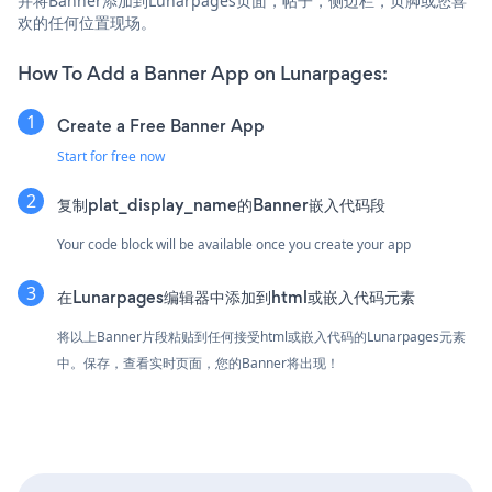
并将Banner添加到Lunarpages页面，帖子，侧边栏，页脚或您喜
欢的任何位置现场。
How To Add a Banner App on Lunarpages:
Create a Free Banner App
Start for free now
复制plat_display_name的Banner嵌入代码段
Your code block will be available once you create your app
在Lunarpages编辑器中添加到html或嵌入代码元素
将以上Banner片段粘贴到任何接受html或嵌入代码的Lunarpages元素
中。保存，查看实时页面，您的Banner将出现！