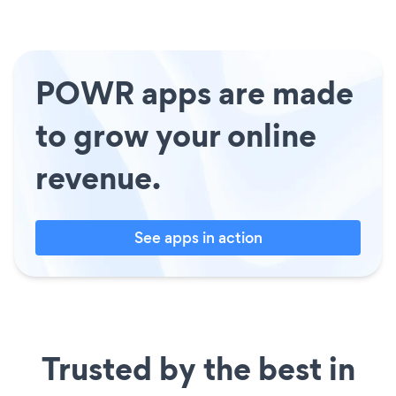
POWR apps are made
to grow your online
revenue.
See apps in action
Trusted by the best in