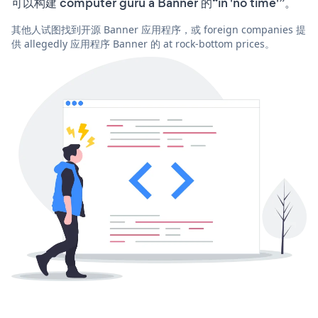
可以构建 computer guru a Banner 的“in 'no time'”。
其他人试图找到开源 Banner 应用程序，或 foreign companies 提
供 allegedly 应用程序 Banner 的 at rock-bottom prices。