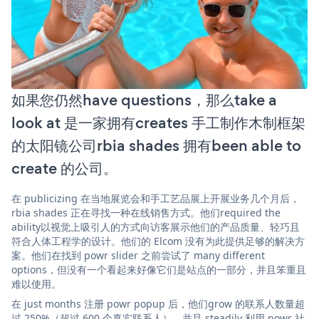
如果您仍然have questions，那么take a
look at 是一家拥有creates 手工制作木制框架
的太阳镜公司rbia shades 拥有been able to
create 的公司。
在 publicizing 在当地展览会和手工艺品展上开展业务几个月后，
rbia shades 正在寻找一种在线销售方式。他们required the
ability以视觉上吸引人的方式向访客展示他们的产品质量、轻巧且
符合人体工程学的设计。他们的 Elcom 没有为此提供足够的解决方
案。他们在找到 powr slider 之前尝试了 many different
options，但没有一个看起来好像它们是站点的一部分，并且笨重且
难以使用。
在 just months 注册 powr popup 后，他们grow 的联系人数量超
过 250%（超过 600 个真实联系人），并且 steadily 利用 powr 社