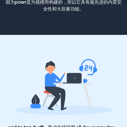
因为powr是为规模而构建的，所以它具有最先进的内置安
全性和大容量功能。