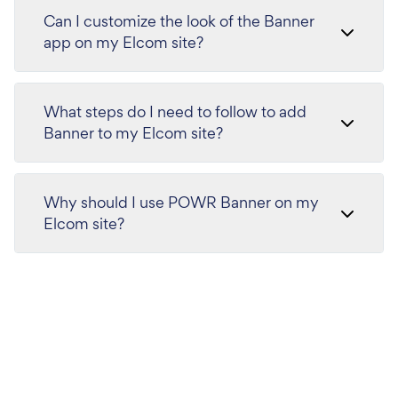
Can I customize the look of the Banner
app on my Elcom site?
What steps do I need to follow to add
Banner to my Elcom site?
Why should I use POWR Banner on my
Elcom site?