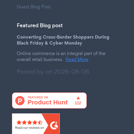
Guest Blog Post
Featured Blog post
Converting Cross-Border Shoppers During
Black Friday & Cyber Monday
Online commerce is an integral part of the
overall retail business.
Read More
Posted by on
2026-08-06