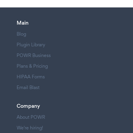
Main
Blog
Plugin Library
POWR Business
Plans & Pricing
HIPAA Forms
Email Blast
Company
About POWR
We're hiring!