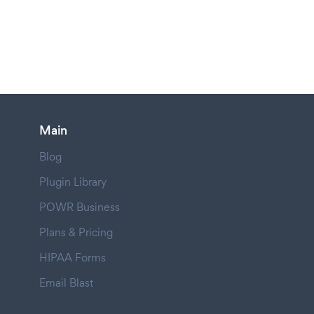
Main
Blog
Plugin Library
POWR Business
Plans & Pricing
HIPAA Forms
Email Blast