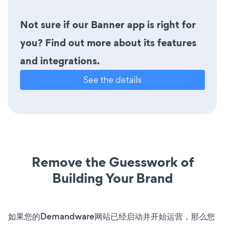
Not sure if our Banner app is right for
you? Find out more about its features
and integrations.
See the details
Remove the Guesswork of
Building Your Brand
如果您的Demandware网站已经启动并开始运营，那么您