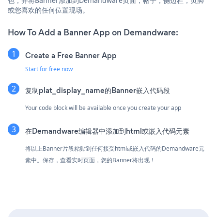
色，并将Banner添加到Demandware页面，帖子，侧边栏，页脚
或您喜欢的任何位置现场。
How To Add a Banner App on Demandware:
Create a Free Banner App
Start for free now
复制plat_display_name的Banner嵌入代码段
Your code block will be available once you create your app
在Demandware编辑器中添加到html或嵌入代码元素
将以上Banner片段粘贴到任何接受html或嵌入代码的Demandware元
素中。保存，查看实时页面，您的Banner将出现！