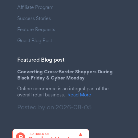
Affiliate Program
Success Stories
Feature Requests
Guest Blog Post
Featured Blog post
Converting Cross-Border Shoppers During
Black Friday & Cyber Monday
Online commerce is an integral part of the
overall retail business.
Read More
Posted by on
2026-08-05