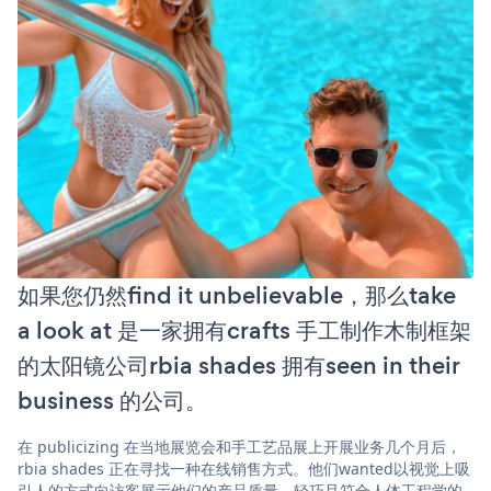
如果您仍然find it unbelievable，那么take
a look at 是一家拥有crafts 手工制作木制框架
的太阳镜公司rbia shades 拥有seen in their
business 的公司。
在 publicizing 在当地展览会和手工艺品展上开展业务几个月后，
rbia shades 正在寻找一种在线销售方式。他们wanted以视觉上吸
引人的方式向访客展示他们的产品质量、轻巧且符合人体工程学的