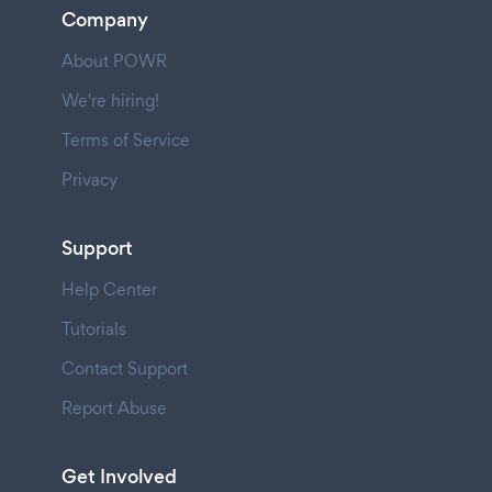
Company
About POWR
We're hiring!
Terms of Service
Privacy
Support
Help Center
Tutorials
Contact Support
Report Abuse
Get Involved