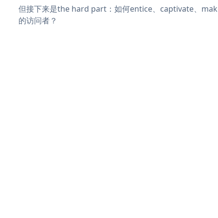
但接下来是the hard part：如何entice、captivate、
的访问者？