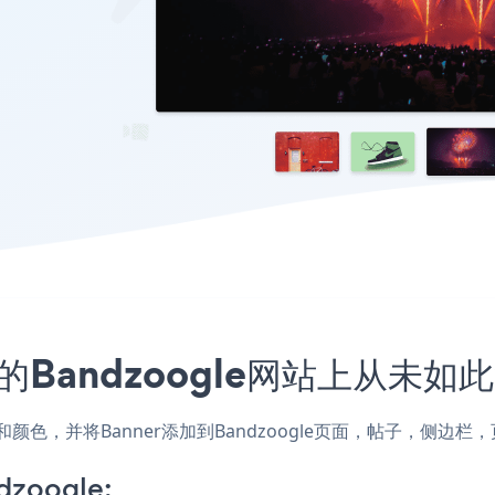
的Bandzoogle网站上从未如
样式和颜色，并将Banner添加到Bandzoogle页面，帖子，侧
dzoogle: