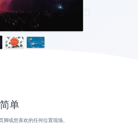
此简单
边栏，页脚或您喜欢的任何位置现场。