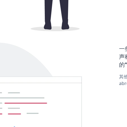
一
声称
的“
其他
abr