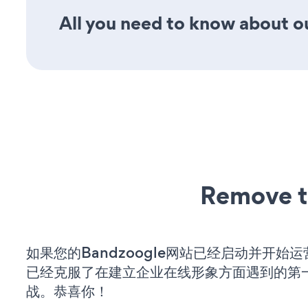
All you need to know about ou
Remove t
如果您的Bandzoogle网站已经启动并开始
已经克服了在建立企业在线形象方面遇到的第
战。恭喜你！