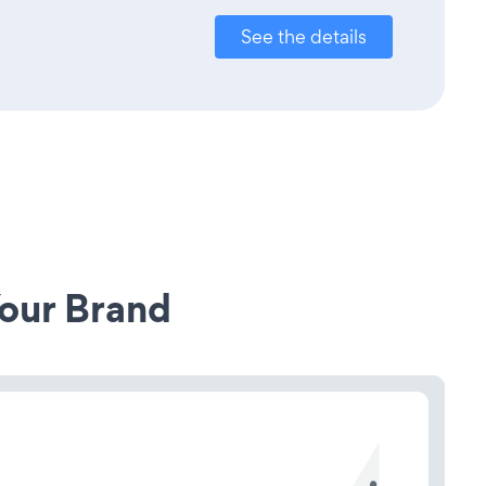
See the details
our Brand