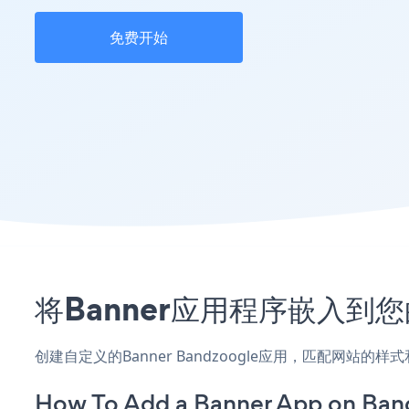
免费开始
将Banner应用程序嵌入到您
创建自定义的Banner Bandzoogle应用，匹配网站的
How To Add a Banner App on Ban