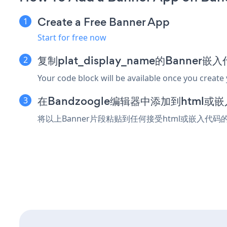
Create a Free Banner App
Start for free now
复制plat_display_name的Banner嵌
Your code block will be available once you create
在Bandzoogle编辑器中添加到html或
将以上Banner片段粘贴到任何接受html或嵌入代码的