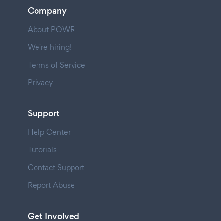
Company
About POWR
We're hiring!
Terms of Service
Privacy
Support
Help Center
Tutorials
Contact Support
Report Abuse
Get Involved