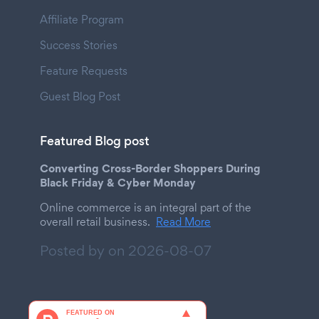
Affiliate Program
Success Stories
Feature Requests
Guest Blog Post
Featured Blog post
Converting Cross-Border Shoppers During
Black Friday & Cyber Monday
Online commerce is an integral part of the
overall retail business.
Read More
Posted by on
2026-08-07