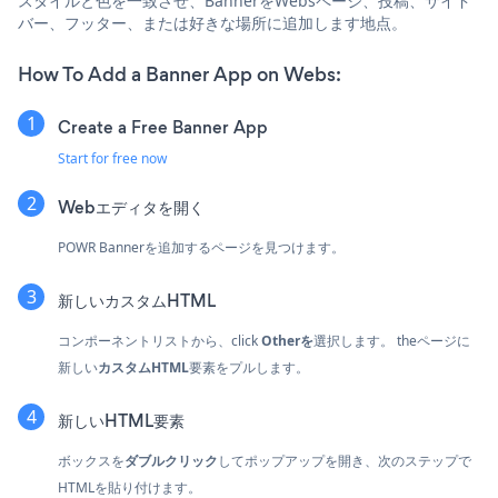
スタイルと色を一致させ、BannerをWebsページ、投稿、サイド
バー、フッター、または好きな場所に追加します地点。
How To Add a Banner App on Webs:
Create a Free Banner App
Start for free now
Webエディタを開く
POWR Bannerを追加するページを見つけます。
新しいカスタムHTML
コンポーネントリストから、click
Otherを
選択します。 theページに
新しい
カスタムHTML
要素をプルします。
新しいHTML要素
ボックスを
ダブルクリック
してポップアップを開き、次のステップで
HTMLを貼り付けます。