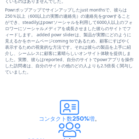
くいものはありませんでした。
Powrポップアップでサインアップしたjust monthsで、彼らは
250％以上（600以上の実際の連絡先）の連絡先をgrowすること
ができ、steadilyはpowrソーシャルを利用して6000人以上のフォ
ロワーにソーシャルメディアを成長させました彼らのサイトでフ
ィードします。 added powr sliderは、製品が実際にどのように
見えるかをホームページcoming toであるため、顧客にすばやく
表示するための視覚的な方法です。それは彼らの製品を上手に紹
介し、シームレスに顧客に素晴らしいオンサイト体験を提供しま
した。実際、彼らはreported、自分のサイトでpowrアプリを操作
した訪問者は、自分のサイトの他のどの人よりも2.5倍長く関与し
ていました。
コンタクト数250%増
。