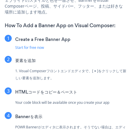
ェブサイトのスタイルと色を一致させ、BannerをVisual
Composerページ、投稿、サイドバー、フッター、または好きな
場所に追加します地点。
How To Add a Banner App on Visual Composer:
Create a Free Banner App
Start for free now
要素を追加
1. Visual Composerフロントエンドエディタで、[
+
]をクリックして新
しい要素を追加します。
HTMLコードをコピー＆ペースト
Your code block will be available once you create your app
Bannerを表示
POWR Bannerがエディタに表示されます。そうでない場合は、エディ