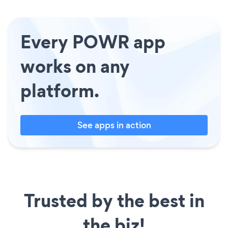
Every POWR app
works on any
platform.
See apps in action
Trusted by the best in
the biz!