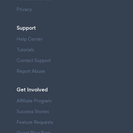
Privacy
Support
Help Center
Tutorials
Contact Support
Report Abuse
Get Involved
Affiliate Program
Success Stories
Feature Requests
Guest Blog Post