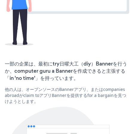
一部の企業は、最初にtry日曜大工（diy）Bannerを行う
か、computer guru a Bannerを作成できると主張する
「in 'no time'」を持っています。
他の人は、オープンソースのBannerアプリ、またはcompanies
abroadがclaim toアプリBannerを提供するfor a bargainを見つ
けようとします。