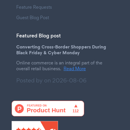
Feature Requests
Guest Blog Post
Featured Blog post
Converting Cross-Border Shoppers During
Black Friday & Cyber Monday
Online commerce is an integral part of the
overall retail business.
Read More
Posted by on
2026-08-06