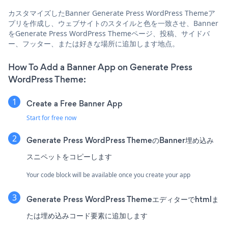
カスタマイズしたBanner Generate Press WordPress Themeア
プリを作成し、ウェブサイトのスタイルと色を一致させ、Banner
をGenerate Press WordPress Themeページ、投稿、サイドバ
ー、フッター、または好きな場所に追加します地点。
How To Add a Banner App on Generate Press
WordPress Theme:
Create a Free Banner App
Start for free now
Generate Press WordPress ThemeのBanner埋め込み
スニペットをコピーします
Your code block will be available once you create your app
Generate Press WordPress Themeエディターでhtmlま
たは埋め込みコード要素に追加します