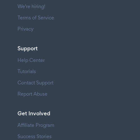
We're hiring!
Terms of Service
Privacy
Support
Help Center
Tutorials
Contact Support
Report Abuse
Get Involved
Affiliate Program
Success Stories