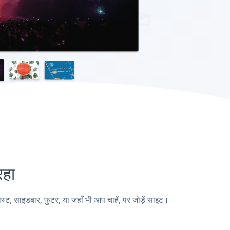
हा
 साइडबार, फुटर, या जहाँ भी आप चाहें, पर जोड़ें साइट।