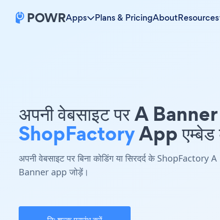
Apps
Plans & Pricing
About
Resources
अपनी वेबसाइट पर A Banner
ShopFactory
App एम्बेड क
अपनी वेबसाइट पर बिना कोडिंग या सिरदर्द के ShopFactory A
Banner app जोड़ें।