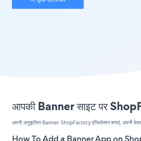
नि: शुल्क प्रारंभ करें
आपकी Banner साइट पर ShopFac
अपनी अनुकूलित Banner ShopFactory एप्लिकेशन बनाएं, अपनी वेबसाइट 
How To Add a Banner App on Sho