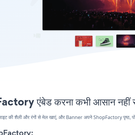
tory एंबेड करना कभी आसान नहीं र
की शैली और रंगों से मेल खाएं, और Banner अपने ShopFactory पृष्ठ, पोस्ट,
pFactory: