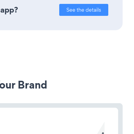
 app?
See the details
our Brand