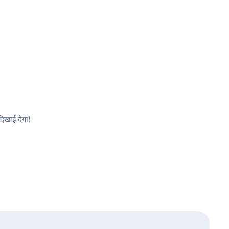
िखाई देगा!