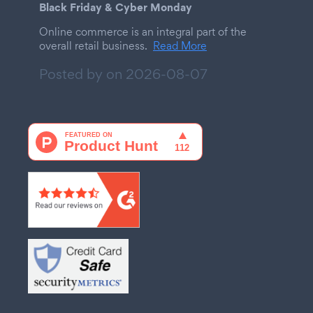
Black Friday & Cyber Monday
Online commerce is an integral part of the
overall retail business.
Read More
Posted by on
2026-08-07