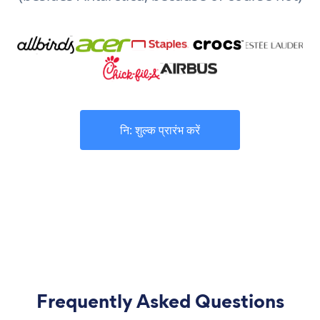
नि: शुल्क प्रारंभ करें
Frequently Asked Questions