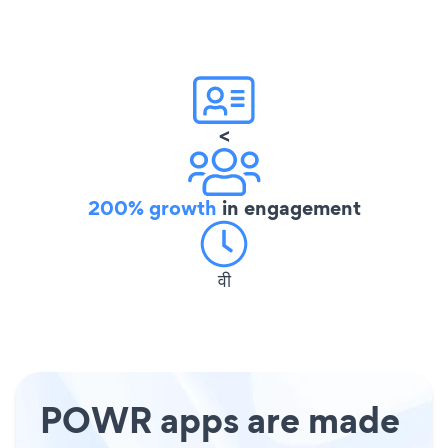
<
200% growth
in engagement
वी
POWR apps are made