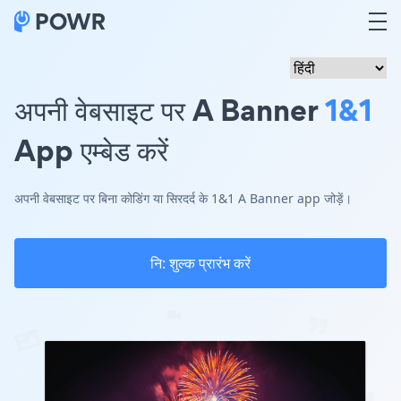
अपनी वेबसाइट पर A Banner
1&1
App एम्बेड करें
अपनी वेबसाइट पर बिना कोडिंग या सिरदर्द के 1&1 A Banner app जोड़ें।
नि: शुल्क प्रारंभ करें