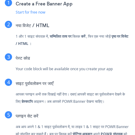
Create a Free Banner App
Start for free now
नया
विजेट / HTML
1 और 1 साइट संपादक में,
सम्मिलित तत्व पर
क्लिक
करें
, फिर एक नया जोड़ें
पृष्ठ पर विजेट
/ HTML
।
पेस्ट कोड
Your code block will be available once you create your app
साइट पूर्वावलोकन पर जाएँ
आपका प्लगइन अभी तक दिखाई नहीं देगा। दबाएं
आपकी साइट का पूर्वावलोकन देखने के
लिए
डेस्कटॉप
आइकन। अब आपको POWR Banner देखना चाहिए।
प्लगइन सेट करें
अब आप अपने 1 & 1 साइट पूर्वावलोकन में, या लाइव 1 & 1 साइट पर POWR Banner
को संपादित कर सकते हैं। बस पर क्लिक करें
सेटिंग्स आइकन
अपने
POWR संपादक
को