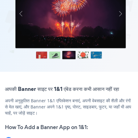
आपकी Banner साइट पर 1&1 एंबेड करना कभी आसान नहीं रहा
अपनी अनुकूलित Banner 1&1 एप्लिकेशन बनाएं, अपनी वेबसाइट की शैली और रंगों
से मेल खाएं, और Banner अपने 1&1 पृष्ठ, पोस्ट, साइडबार, फुटर, या जहाँ भी आप
चाहें, पर जोड़ें साइट।
How To Add a Banner App on 1&1: