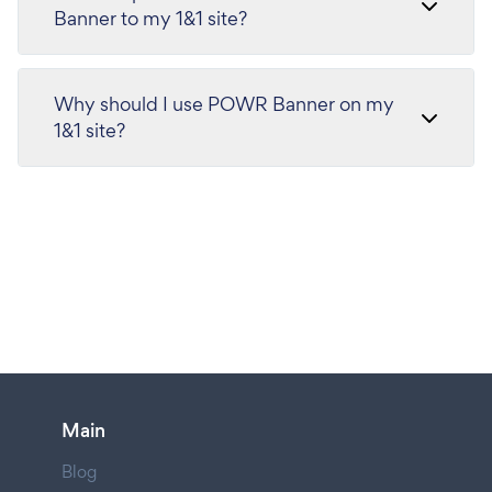
Banner to my 1&1 site?
Why should I use POWR Banner on my
1&1 site?
Main
Blog