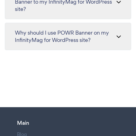
Banner to my InfinityMag for WordPress
site?
Why should I use POWR Banner on my
InfinityMag for WordPress site?
Main
Blog