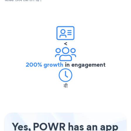
<
200% growth
in engagement
वी
Yes, POWR has an app