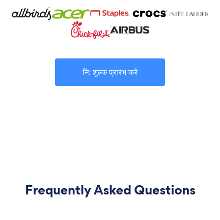
नि: शुल्क प्रारंभ करें
Frequently Asked Questions