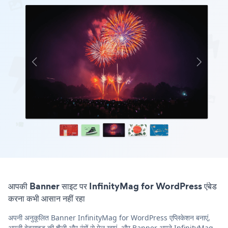
आपकी Banner साइट पर InfinityMag for WordPress एंबेड
करना कभी आसान नहीं रहा
अपनी अनुकूलित Banner InfinityMag for WordPress एप्लिकेशन बनाएं,
अपनी वेबसाइट की शैली और रंगों से मेल खाएं, और Banner अपने InfinityMag