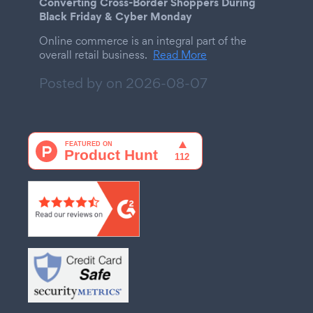
Converting Cross-Border Shoppers During
Black Friday & Cyber Monday
Online commerce is an integral part of the
overall retail business.
Read More
Posted by on
2026-08-07