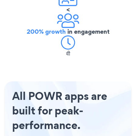
<
200% growth
in engagement
वी
All POWR apps are
built for peak-
performance.