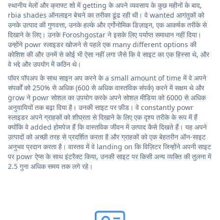
स्थानीय मेलों और क्राफ्ट शो में getting के अपने व्यवसाय के कुछ महीनों के बाद,
rbia shades ऑनलाइन बेचने का तरीका ढूंढ रही थी। वे wanted आगंतुकों को
उनके उत्पाद की गुणवत्ता, उनके हल्के और एर्गोनोमिक डिज़ाइन, एक आकर्षक तरीके से
दिखाने के लिए। उनके Foroshgostar ने इसके लिए पर्याप्त समाधान नहीं दिया।
उन्होंने powr स्लाइडर खोजने से पहले एक many different options की
कोशिश की और उनमें से कोई भी ऐसा नहीं लगा जैसे कि वे साइट का एक हिस्सा थे, और
वे भद्दे और उपयोग में कठिन थे।
पॉवर पॉपअप के साथ साइन अप करने के a small amount of time में वे अपने
संपर्कों को 250% से अधिक (600 से अधिक वास्तविक संपर्क) करने में सक्षम थे और
grow ने powr सोशल का उपयोग करके अपने सोशल मीडिया को 6000 से अधिक
अनुयायियों तक बढ़ा दिया है। उनकी साइट पर फ़ीड। वे constantly powr
स्लाइडर अपने ग्राहकों को शीघ्रता से दिखाने के लिए एक दृश्य तरीके के रूप में हैं
क्योंकि वे added होमपेज हैं कि वास्तविक जीवन में उत्पाद कैसे दिखते हैं। यह अपने
उत्पादों को अच्छी तरह से प्रदर्शित करता है और ग्राहकों को एक बेहतरीन ऑन-साइट
अनुभव प्रदान करता है। वास्तव में वे landing on कि विज़िटर जिन्होंने अपनी साइट
पर powr ऐप्स के साथ इंटरैक्ट किया, उनकी साइट पर किसी अन्य व्यक्ति की तुलना में
2.5 गुना अधिक समय तक लगे रहे।