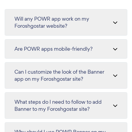
Will any POWR app work on my
Foroshgostar website?
Are POWR apps mobile-friendly?
Can I customize the look of the Banner
app on my Foroshgostar site?
What steps do I need to follow to add
Banner to my Foroshgostar site?
Why should I use POWR Banner on my