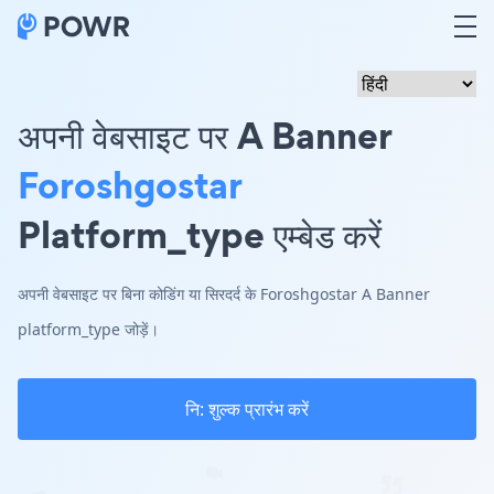
अपनी वेबसाइट पर A Banner
Foroshgostar
Platform_type एम्बेड करें
अपनी वेबसाइट पर बिना कोडिंग या सिरदर्द के Foroshgostar A Banner
platform_type जोड़ें।
नि: शुल्क प्रारंभ करें