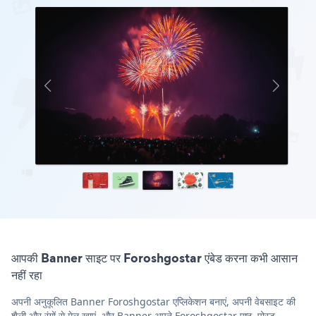
आपकी Banner साइट पर Foroshgostar एंबेड करना कभी आसान
नहीं रहा
अपनी अनुकूलित Banner Foroshgostar एप्लिकेशन बनाएं, अपनी वेबसाइट की
शैली और रंगों से मेल खाएं, और Banner अपने Foroshgostar पृष्ठ, पोस्ट,