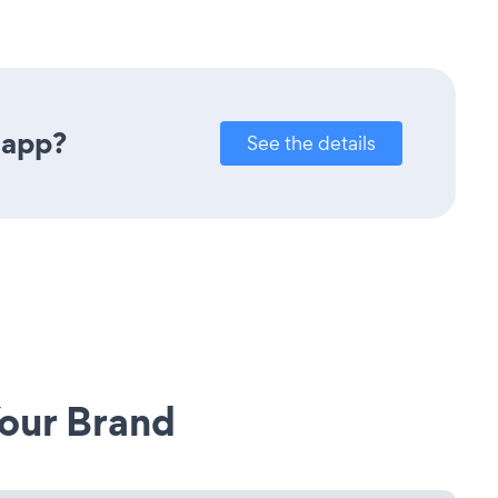
 app?
See the details
our Brand