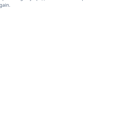
gain.