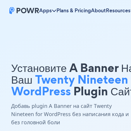
Apps
Plans & Pricing
About
Resources
Установите A Banner Н
Ваш
Twenty Nineteen 
WordPress
Plugin Сай
Добавь plugin A Banner на сайт Twenty
Nineteen for WordPress без написания кода и
без головной боли