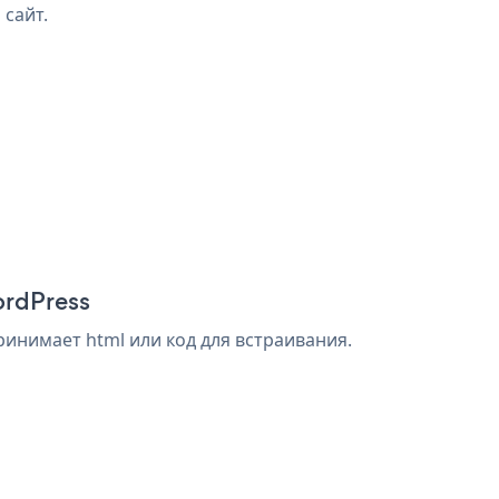
 сайт.
ordPress
инимает html или код для встраивания.