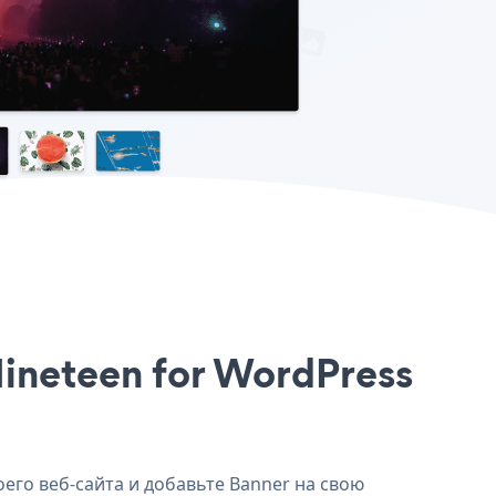
Nineteen for WordPress
оего веб-сайта и добавьте Banner на свою