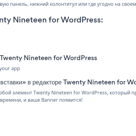
овую панель, нижний колонтитул или где угодно на своем
ty Nineteen for WordPress:
 Twenty Nineteen for WordPress
 your app
 вставки» в редакторе Twenty Nineteen for W
бой элемент Twenty Nineteen for WordPress, который пр
времени, и ваше Banner появится!