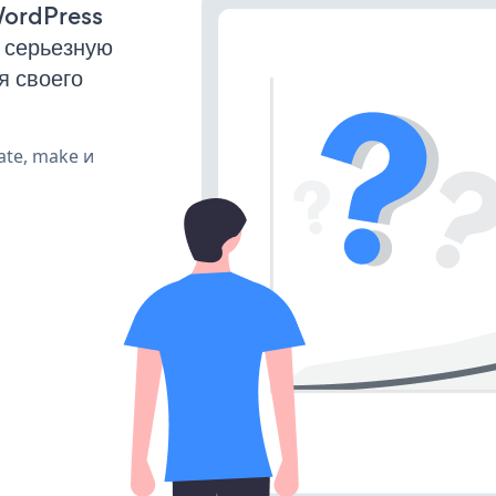
WordPress
 серьезную
я своего
ate, make и