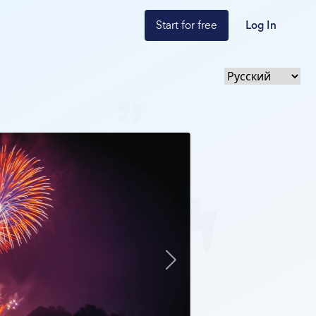
Start for free
Log In