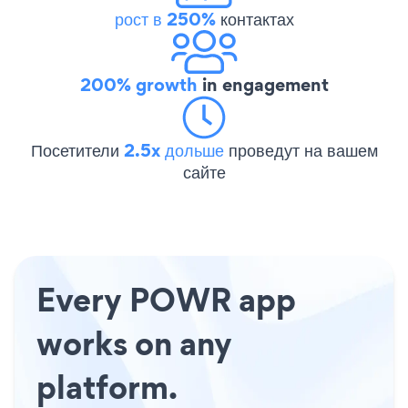
рост в 250%
контактах
200% growth
in engagement
Посетители
2.5x дольше
проведут на вашем
сайте
Every POWR app
works on any
platform.