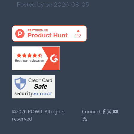
Posted by on
2026-08-05
©2026 POWR. All rights
Connect:
reserved