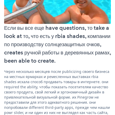
Если вы все еще have questions, то take a
look at то, что есть у rbia shades, компании
по производству солнцезащитных очков,
creates ручной работы в деревянных рамах,
been able to create.
Через несколько месяцев после publicizing своего бизнеса
на местных ярмарках и ремесленных выставках rbia
shades искала способ продавать товары в интернете. они
required the ability, чтобы показать посетителям качество
своего продукта, свой легкий и эргономичный дизайн в
привлекательной визуальной форме. их Pinegrow не
предоставили для этого адекватного решения. они
попробовали different third-party apps, прежде чем нашли
powr slider, и ни один из них не выглядел как часть сайта,