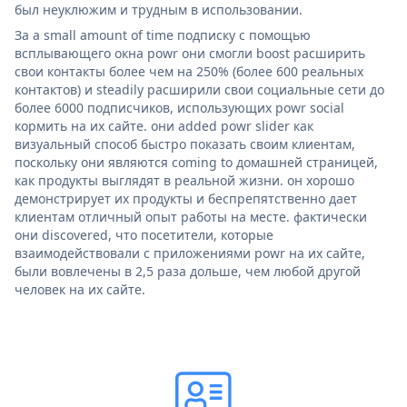
был неуклюжим и трудным в использовании.
За a small amount of time подписку с помощью
всплывающего окна powr они смогли boost расширить
свои контакты более чем на 250% (более 600 реальных
контактов) и steadily расширили свои социальные сети до
более 6000 подписчиков, использующих powr social
кормить на их сайте. они added powr slider как
визуальный способ быстро показать своим клиентам,
поскольку они являются coming to домашней страницей,
как продукты выглядят в реальной жизни. он хорошо
демонстрирует их продукты и беспрепятственно дает
клиентам отличный опыт работы на месте. фактически
они discovered, что посетители, которые
взаимодействовали с приложениями powr на их сайте,
были вовлечены в 2,5 раза дольше, чем любой другой
человек на их сайте.