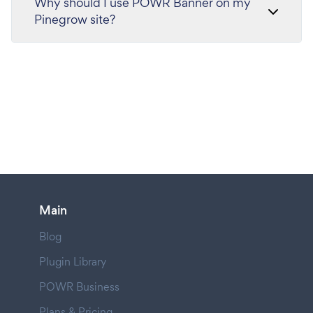
Why should I use POWR Banner on my
Pinegrow site?
Main
Blog
Plugin Library
POWR Business
Plans & Pricing