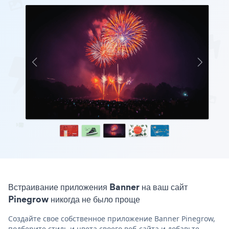
Встраивание приложения Banner на ваш сайт
Pinegrow никогда не было проще
Создайте свое собственное приложение Banner Pinegrow,
подберите стиль и цвета своего веб-сайта и добавьте