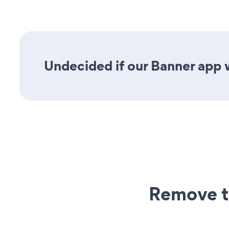
Undecided if our Banner app w
Remove t