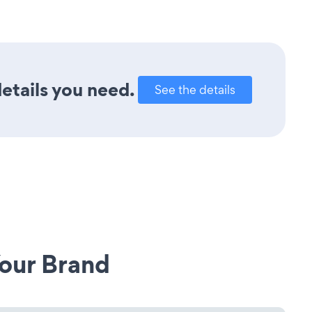
details you need.
See the details
our Brand