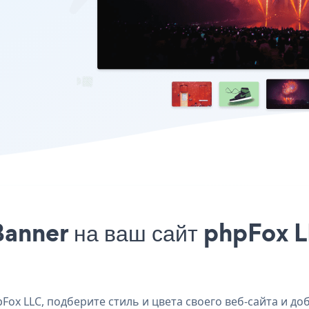
anner на ваш сайт phpFox L
x LLC, подберите стиль и цвета своего веб-сайта и доб