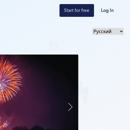
Start for free
Log In