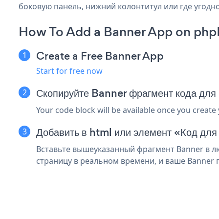
боковую панель, нижний колонтитул или где угодно
How To Add a Banner App on php
Create a Free Banner App
Start for free now
Скопируйте Banner фрагмент кода дл
Your code block will be available once you create
Добавить в html или элемент «Код для
Вставьте вышеуказанный фрагмент Banner в лю
страницу в реальном времени, и ваше Banner 