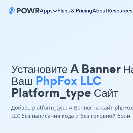
Apps
Plans & Pricing
About
Resources
Установите A Banner Н
Ваш
PhpFox LLC
Platform_type Сайт
Добавь platform_type A Banner на сайт phpFo
LLC без написания кода и без головной боли