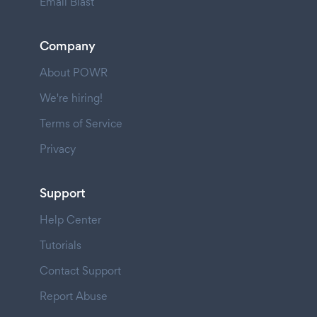
Email Blast
Company
About POWR
We're hiring!
Terms of Service
Privacy
Support
Help Center
Tutorials
Contact Support
Report Abuse