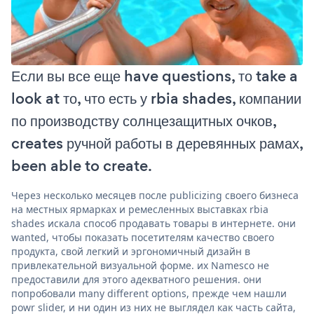
Если вы все еще have questions, то take a
look at то, что есть у rbia shades, компании
по производству солнцезащитных очков,
creates ручной работы в деревянных рамах,
been able to create.
Через несколько месяцев после publicizing своего бизнеса
на местных ярмарках и ремесленных выставках rbia
shades искала способ продавать товары в интернете. они
wanted, чтобы показать посетителям качество своего
продукта, свой легкий и эргономичный дизайн в
привлекательной визуальной форме. их Namesco не
предоставили для этого адекватного решения. они
попробовали many different options, прежде чем нашли
powr slider, и ни один из них не выглядел как часть сайта,