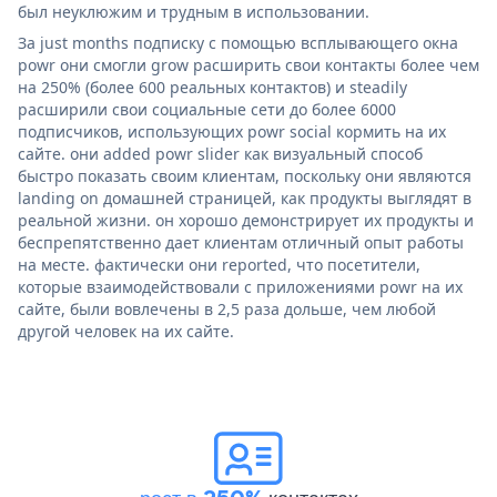
был неуклюжим и трудным в использовании.
За just months подписку с помощью всплывающего окна
powr они смогли grow расширить свои контакты более чем
на 250% (более 600 реальных контактов) и steadily
расширили свои социальные сети до более 6000
подписчиков, использующих powr social кормить на их
сайте. они added powr slider как визуальный способ
быстро показать своим клиентам, поскольку они являются
landing on домашней страницей, как продукты выглядят в
реальной жизни. он хорошо демонстрирует их продукты и
беспрепятственно дает клиентам отличный опыт работы
на месте. фактически они reported, что посетители,
которые взаимодействовали с приложениями powr на их
сайте, были вовлечены в 2,5 раза дольше, чем любой
другой человек на их сайте.