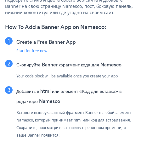
Banner на свою страницу Namesco, пост, боковую панель,
нижний колонтитул или где угодно на своем сайт.
How To Add a Banner App on Namesco:
Create a Free Banner App
Start for free now
Скопируйте Banner фрагмент кода для Namesco
Your code block will be available once you create your app
Добавить в html или элемент «Код для вставки» в
редакторе Namesco
Вставьте вышеуказанный фрагмент Banner в любой элемент
Namesco, который принимает html или код для встраивания.
Сохраните, просмотрите страницу в реальном времени, и
ваше Banner появится!