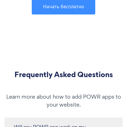
Начать бесплатно
Frequently Asked Questions
Learn more about how to add POWR apps to
your website.
Will any POWR app work on my