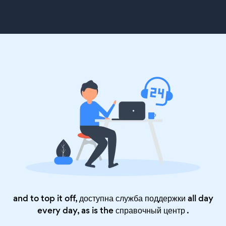
and to top it off, доступна служба поддержки all day
every day, as is the
справочный центр
.