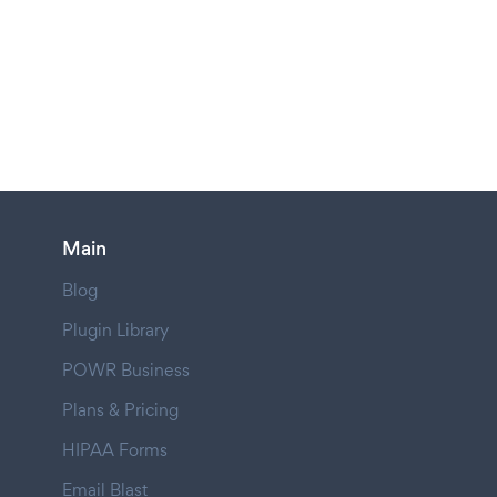
Main
Blog
Plugin Library
POWR Business
Plans & Pricing
HIPAA Forms
Email Blast