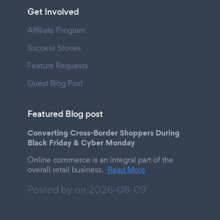
Get Involved
Affiliate Program
Success Stories
Feature Requests
Guest Blog Post
Featured Blog post
Converting Cross-Border Shoppers During
Black Friday & Cyber Monday
Online commerce is an integral part of the
overall retail business.
Read More
Posted by on
2026-08-09