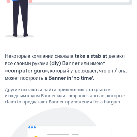
Некоторые компании сначала take a stab at делают
все своими руками (diy) Banner или имеют
«computer guru», который утверждает, что он / она
может построить a Banner in 'no time'.
Другие пытаются найти приложения с открытым
исходным кодом Banner или companies abroad, которые
claim to предлагают Banner приложения for a bargain.