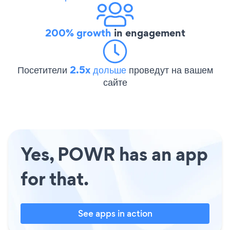
200% growth
in engagement
Посетители
2.5x дольше
проведут на вашем
сайте
Yes, POWR has an app
for that.
See apps in action