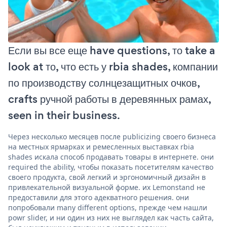
Если вы все еще have questions, то take a
look at то, что есть у rbia shades, компании
по производству солнцезащитных очков,
crafts ручной работы в деревянных рамах,
seen in their business.
Через несколько месяцев после publicizing своего бизнеса
на местных ярмарках и ремесленных выставках rbia
shades искала способ продавать товары в интернете. они
required the ability, чтобы показать посетителям качество
своего продукта, свой легкий и эргономичный дизайн в
привлекательной визуальной форме. их Lemonstand не
предоставили для этого адекватного решения. они
попробовали many different options, прежде чем нашли
powr slider, и ни один из них не выглядел как часть сайта,