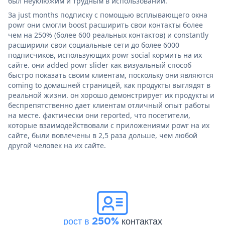
был неуклюжим и трудным в использовании.
За just months подписку с помощью всплывающего окна
powr они смогли boost расширить свои контакты более
чем на 250% (более 600 реальных контактов) и constantly
расширили свои социальные сети до более 6000
подписчиков, использующих powr social кормить на их
сайте. они added powr slider как визуальный способ
быстро показать своим клиентам, поскольку они являются
coming to домашней страницей, как продукты выглядят в
реальной жизни. он хорошо демонстрирует их продукты и
беспрепятственно дает клиентам отличный опыт работы
на месте. фактически они reported, что посетители,
которые взаимодействовали с приложениями powr на их
сайте, были вовлечены в 2,5 раза дольше, чем любой
другой человек на их сайте.
рост в 250%
контактах