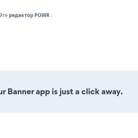
ойте
редактор POWR
.
r Banner app is just a click away.