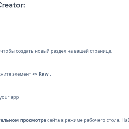
reator:
, чтобы создать новый раздел на вашей странице.
ните элемент
<> Raw
.
 your app
тельном просмотре
сайта в режиме рабочего стола. Н