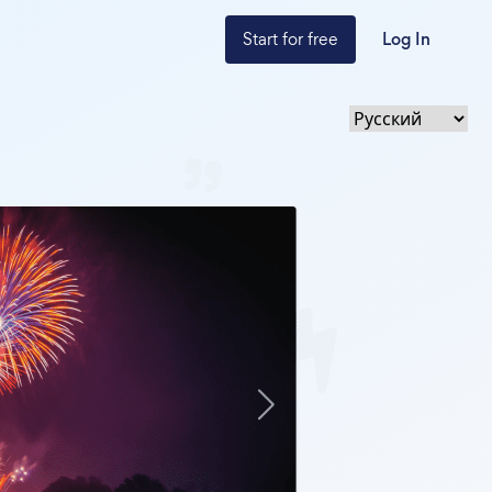
Start for free
Log In