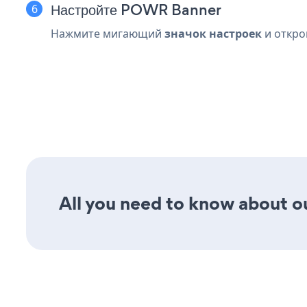
Настройте POWR Banner
Нажмите мигающий
значок настроек
и откр
All you need to know about ou