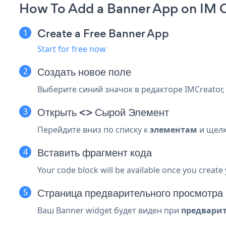
How To Add a Banner App on IM C
Create a Free Banner App
Start for free now
Создать новое поле
Выберите синий
значок в редакторе IMCreator
Открыть <> Сырой Элемент
Перейдите вниз по списку к
элементам
и щелк
Вставить фрагмент кода
Your code block will be available once you create
Страница предварительного просмотра
Ваш Banner widget будет виден при
предвари