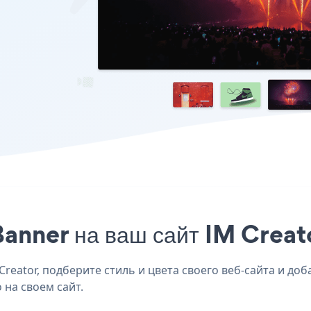
anner на ваш сайт IM Creato
eator, подберите стиль и цвета своего веб-сайта и доба
 на своем сайт.