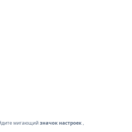
айдите мигающий
значок настроек
,