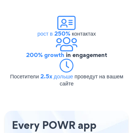
рост в 250%
контактах
200% growth
in engagement
Посетители
2.5x дольше
проведут на вашем
сайте
Every POWR app