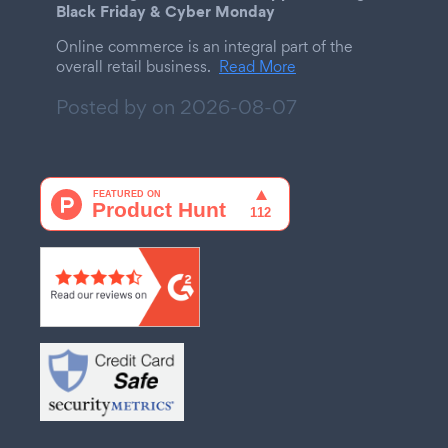
Black Friday & Cyber Monday
Online commerce is an integral part of the
overall retail business.
Read More
Posted by on
2026-08-07