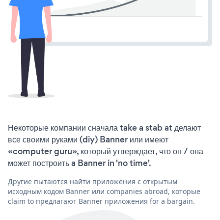
Некоторые компании сначала take a stab at делают
все своими руками (diy) Banner или имеют
«computer guru», который утверждает, что он / она
может построить a Banner in 'no time'.
Другие пытаются найти приложения с открытым
исходным кодом Banner или companies abroad, которые
claim to предлагают Banner приложения for a bargain.