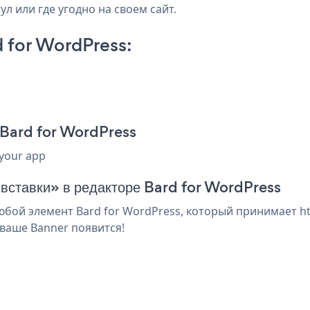
л или где угодно на своем сайт.
 for WordPress:
 Bard for WordPress
 your app
 вставки» в редакторе Bard for WordPress
бой элемент Bard for WordPress, который принимает htm
ваше Banner появится!