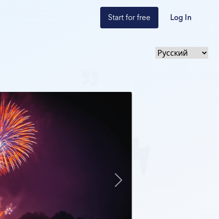
Start for free
Log In