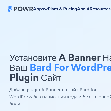
Apps
Plans & Pricing
About
Resources
Установите A Banner Н
Ваш
Bard For WordPre
Plugin Сайт
Добавь plugin A Banner на сайт Bard for
WordPress без написания кода и без головно
боли