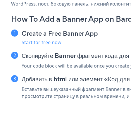
WordPress, пост, боковую панель, нижний колонтиту
How To Add a Banner App on Bard
Create a Free Banner App
Start for free now
Скопируйте Banner фрагмент кода для
Your code block will be available once you create
Добавить в html или элемент «Код для
Вставьте вышеуказанный фрагмент Banner в лю
просмотрите страницу в реальном времени, и 