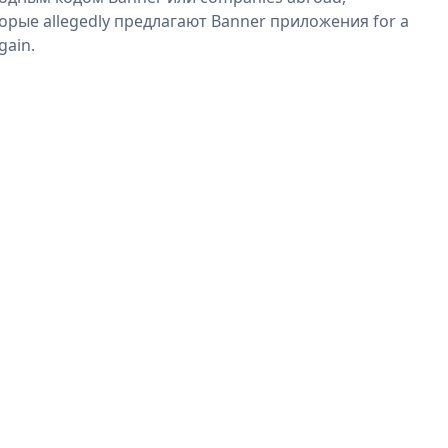
орые allegedly предлагают Banner приложения for a
gain.