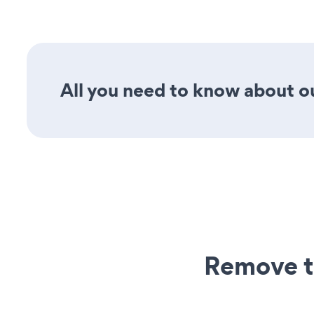
All you need to know about ou
Remove t