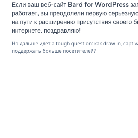
Если ваш веб-сайт Bard for WordPress за
работает, вы преодолели первую серьезну
на пути к расширению присутствия своего б
интернете. поздравляю!
Но дальше идет a tough question: как draw in, captiva
поддержать больше посетителей?