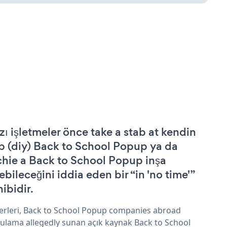
zı işletmeler önce take a stab at kendin
p (diy) Back to School Popup ya da
chie a Back to School Popup inşa
ebileceğini iddia eden bir “in 'no time'”
hibidir.
erleri, Back to School Popup companies abroad
ulama allegedly sunan açık kaynak Back to School