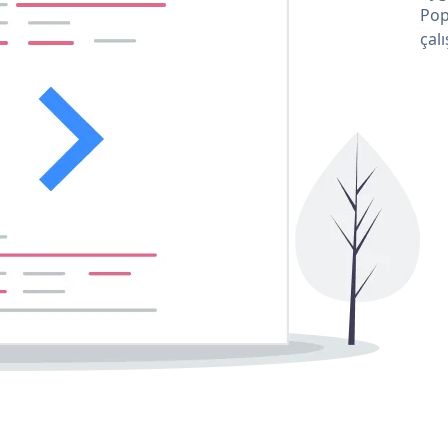
Pop
çalı