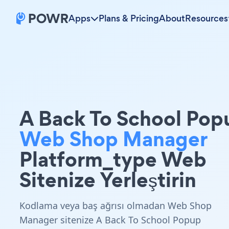
Apps
Plans & Pricing
About
Resources
A Back To School Pop
Web Shop Manager
Platform_type Web
Sitenize Yerleştirin
Kodlama veya baş ağrısı olmadan Web Shop
Manager sitenize A Back To School Popup