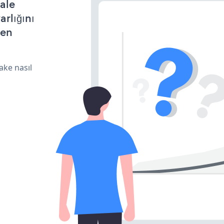
ale
arlığını
den
ake nasıl