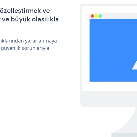
özelleştirmek ve
ve büyük olasılıkla
açıklarından yararlanmaya
 güvenlik sorunlarıyla