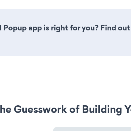
l Popup app is right for you? Find out
he Guesswork of Building Y