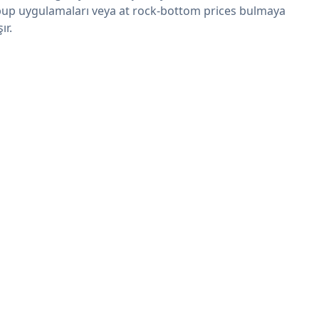
up uygulamaları veya at rock-bottom prices bulmaya
şır.