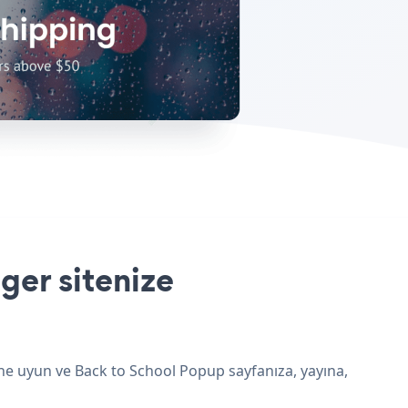
er sitenize
ne uyun ve Back to School Popup sayfanıza, yayına,