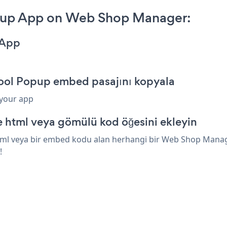
pup App on Web Shop Manager:
 App
ool Popup embed pasajını kopyala
 your app
html veya gömülü kod öğesini ekleyin
ml veya bir embed kodu alan herhangi bir Web Shop Manager 
!