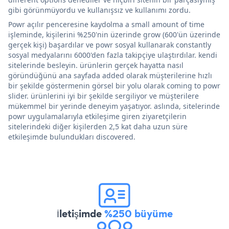
gibi görünmüyordu ve kullanışsız ve kullanımı zordu.
Powr açılır penceresine kaydolma a small amount of time
işleminde, kişilerini %250'nin üzerinde grow (600'ün üzerinde
gerçek kişi) başardılar ve powr sosyal kullanarak constantly
sosyal medyalarını 6000'den fazla takipçiye ulaştırdılar. kendi
sitelerinde besleyin. ürünlerin gerçek hayatta nasıl
göründüğünü ana sayfada added olarak müşterilerine hızlı
bir şekilde göstermenin görsel bir yolu olarak coming to powr
slider. ürünlerini iyi bir şekilde sergiliyor ve müşterilere
mükemmel bir yerinde deneyim yaşatıyor. aslında, sitelerinde
powr uygulamalarıyla etkileşime giren ziyaretçilerin
sitelerindeki diğer kişilerden 2,5 kat daha uzun süre
etkileşimde bulundukları discovered.
İletişimde
%250 büyüme