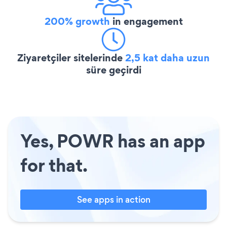
200% growth
in engagement
Ziyaretçiler sitelerinde
2,5 kat daha uzun
süre geçirdi
Yes, POWR has an app
for that.
See apps in action