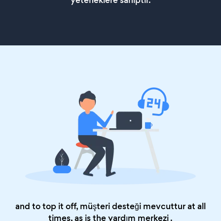
yeteneklere sahiptir.
and to top it off, müşteri desteği mevcuttur at all
times, as is the
yardım merkezi
.