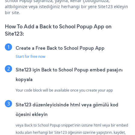
School Popup sayfanıza, yayına, kenar çubuğunuza,
altbilginize veya istediğiniz herhangi bir yere Site123 ekleyin
bir site.
How To Add a Back to School Popup App on
Site123:
Create a Free Back to School Popup App
Start for free now
Site123 için Back to School Popup embed pasajını
kopyala
Your code block will be available once you create your app
Site123 düzenleyicisinde html veya gömülü kod
öğesini ekleyin
veya Back to School Popup snippet'inin üstüne html veya bir embed
kodu alan herhangi bir Site123 öğesinin üzerine yapıştırın. kaydet,