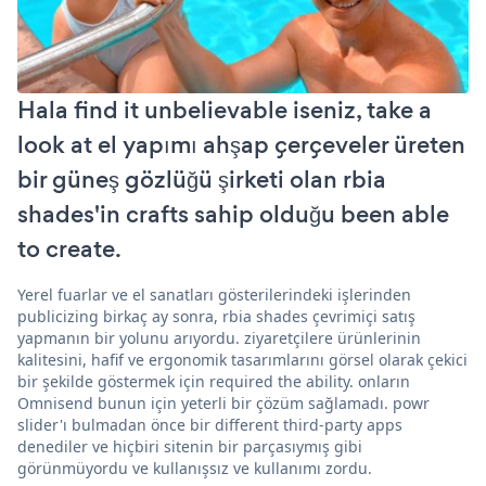
Hala find it unbelievable iseniz, take a
look at el yapımı ahşap çerçeveler üreten
bir güneş gözlüğü şirketi olan rbia
shades'in crafts sahip olduğu been able
to create.
Yerel fuarlar ve el sanatları gösterilerindeki işlerinden
publicizing birkaç ay sonra, rbia shades çevrimiçi satış
yapmanın bir yolunu arıyordu. ziyaretçilere ürünlerinin
kalitesini, hafif ve ergonomik tasarımlarını görsel olarak çekici
bir şekilde göstermek için required the ability. onların
Omnisend bunun için yeterli bir çözüm sağlamadı. powr
slider'ı bulmadan önce bir different third-party apps
denediler ve hiçbiri sitenin bir parçasıymış gibi
görünmüyordu ve kullanışsız ve kullanımı zordu.