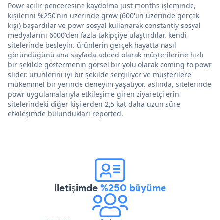
Powr açılır penceresine kaydolma just months işleminde,
kişilerini %250'nin üzerinde grow (600'ün üzerinde gerçek
kişi) başardılar ve powr sosyal kullanarak constantly sosyal
medyalarını 6000'den fazla takipçiye ulaştırdılar. kendi
sitelerinde besleyin. ürünlerin gerçek hayatta nasıl
göründüğünü ana sayfada added olarak müşterilerine hızlı
bir şekilde göstermenin görsel bir yolu olarak coming to powr
slider. ürünlerini iyi bir şekilde sergiliyor ve müşterilere
mükemmel bir yerinde deneyim yaşatıyor. aslında, sitelerinde
powr uygulamalarıyla etkileşime giren ziyaretçilerin
sitelerindeki diğer kişilerden 2,5 kat daha uzun süre
etkileşimde bulundukları reported.
İletişimde
%250 büyüme