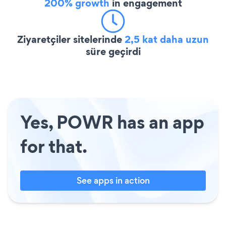
200% growth
in engagement
Ziyaretçiler sitelerinde
2,5 kat daha uzun
süre geçirdi
Yes, POWR has an app
for that.
See apps in action