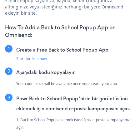
School Popup sayfanıza, yayına, kenar çubuğunuza,
altbilginize veya istediğiniz herhangi bir yere Omnisend
ekleyin bir site.
How To Add a Back to School Popup App on
Omnisend:
Create a Free Back to School Popup App
Start for free now
Aşağıdaki kodu kopyalayın
Your code block will be available once you create your app
Powr Back to School Popup 'nizin bir görüntüsünü
eklemek için omnisend e-posta kampanyasını açın.
1. Back to School Popup eklemek istediğiniz e-posta kampanyanızı
açın.