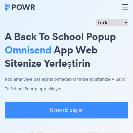
A Back To School Popup
Omnisend
App Web
Sitenize Yerleştirin
Kodlama veya baş ağrısı olmadan Omnisend sitenize A Back
To School Popup app ekleyin.
Ücretsiz başlat