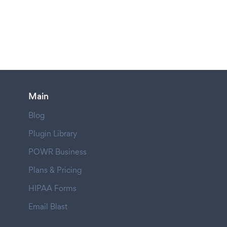
Main
Blog
Plugin Library
POWR Business
Plans & Pricing
HIPAA Forms
Email Blast