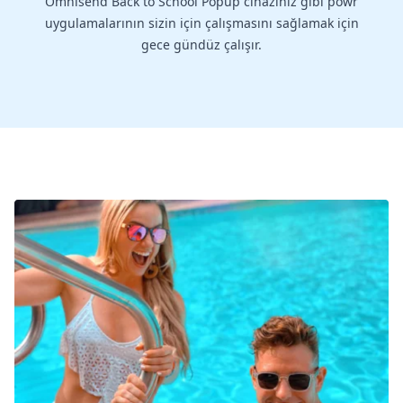
Omnisend Back to School Popup cihazınız gibi powr
uygulamalarının sizin için çalışmasını sağlamak için
gece gündüz çalışır.