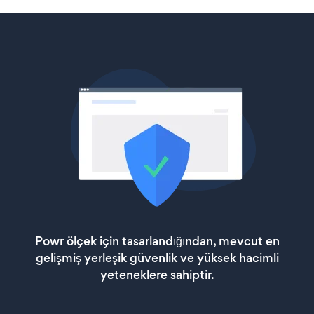
Powr ölçek için tasarlandığından, mevcut en
gelişmiş yerleşik güvenlik ve yüksek hacimli
yeteneklere sahiptir.