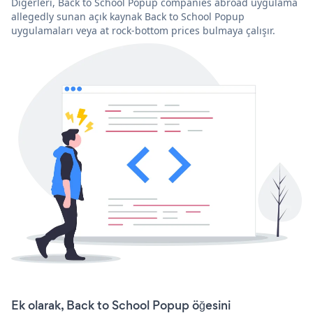
Diğerleri, Back to School Popup companies abroad uygulama
allegedly sunan açık kaynak Back to School Popup
uygulamaları veya at rock-bottom prices bulmaya çalışır.
Ek olarak, Back to School Popup öğesini