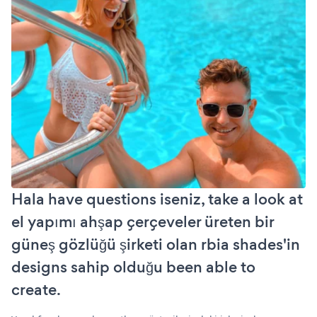
Hala have questions iseniz, take a look at
el yapımı ahşap çerçeveler üreten bir
güneş gözlüğü şirketi olan rbia shades'in
designs sahip olduğu been able to
create.