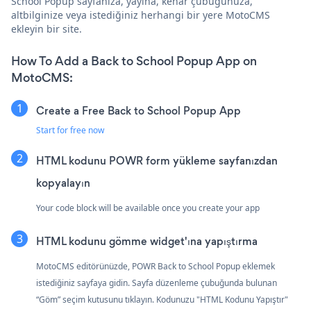
School Popup sayfanıza, yayına, kenar çubuğunuza,
altbilginize veya istediğiniz herhangi bir yere MotoCMS
ekleyin bir site.
How To Add a Back to School Popup App on
MotoCMS:
Create a Free Back to School Popup App
Start for free now
HTML kodunu POWR form yükleme sayfanızdan
kopyalayın
Your code block will be available once you create your app
HTML kodunu gömme widget'ına yapıştırma
MotoCMS editörünüzde, POWR Back to School Popup eklemek
istediğiniz sayfaya gidin. Sayfa düzenleme çubuğunda bulunan
“Göm” seçim kutusunu tıklayın. Kodunuzu "HTML Kodunu Yapıştır"