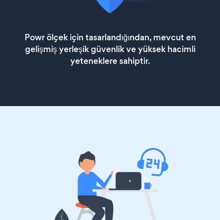
Powr ölçek için tasarlandığından, mevcut en
gelişmiş yerleşik güvenlik ve yüksek hacimli
yeteneklere sahiptir.