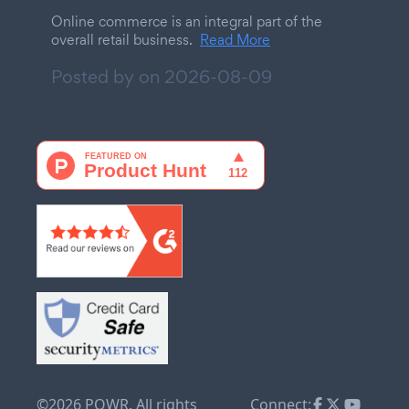
Online commerce is an integral part of the
overall retail business.
Read More
Posted by on
2026-08-09
©2026 POWR. All rights
Connect: