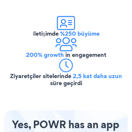
İletişimde
%250 büyüme
200% growth
in engagement
Ziyaretçiler sitelerinde
2,5 kat daha uzun
süre geçirdi
Yes, POWR has an app