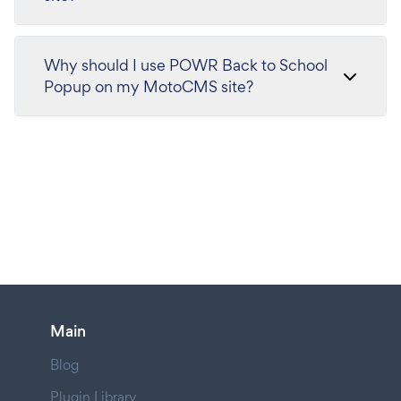
Why should I use POWR Back to School
Popup on my MotoCMS site?
Main
Blog
Plugin Library