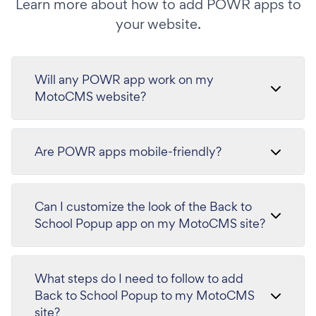
Learn more about how to add POWR apps to
your website.
Will any POWR app work on my
MotoCMS website?
Are POWR apps mobile-friendly?
Can I customize the look of the Back to
School Popup app on my MotoCMS site?
What steps do I need to follow to add
Back to School Popup to my MotoCMS
site?