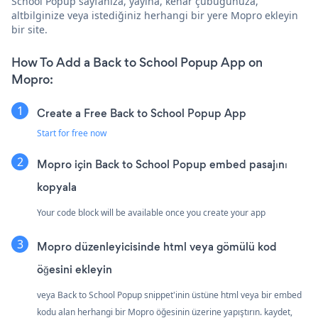
School Popup sayfanıza, yayına, kenar çubuğunuza,
altbilginize veya istediğiniz herhangi bir yere Mopro ekleyin
bir site.
How To Add a Back to School Popup App on
Mopro:
Create a Free Back to School Popup App
Start for free now
Mopro için Back to School Popup embed pasajını
kopyala
Your code block will be available once you create your app
Mopro düzenleyicisinde html veya gömülü kod
öğesini ekleyin
veya Back to School Popup snippet'inin üstüne html veya bir embed
kodu alan herhangi bir Mopro öğesinin üzerine yapıştırın. kaydet,