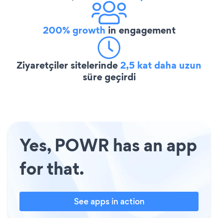
200% growth
in engagement
Ziyaretçiler sitelerinde
2,5 kat daha uzun
süre geçirdi
Yes, POWR has an app
for that.
See apps in action