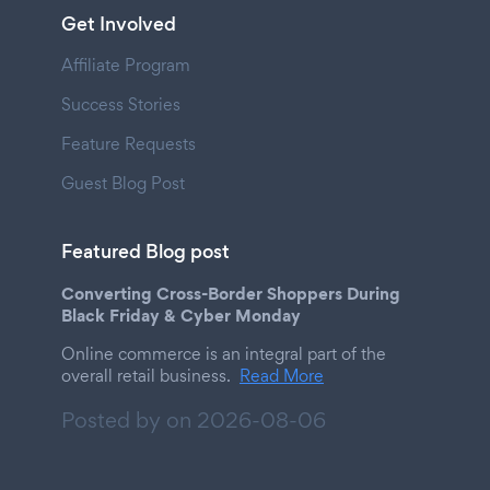
Get Involved
Affiliate Program
Success Stories
Feature Requests
Guest Blog Post
Featured Blog post
Converting Cross-Border Shoppers During
Black Friday & Cyber Monday
Online commerce is an integral part of the
overall retail business.
Read More
Posted by on
2026-08-06