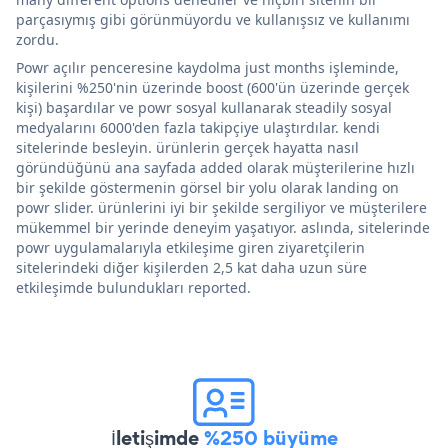
parçasıymış gibi görünmüyordu ve kullanışsız ve kullanımı
zordu.
Powr açılır penceresine kaydolma just months işleminde,
kişilerini %250'nin üzerinde boost (600'ün üzerinde gerçek
kişi) başardılar ve powr sosyal kullanarak steadily sosyal
medyalarını 6000'den fazla takipçiye ulaştırdılar. kendi
sitelerinde besleyin. ürünlerin gerçek hayatta nasıl
göründüğünü ana sayfada added olarak müşterilerine hızlı
bir şekilde göstermenin görsel bir yolu olarak landing on
powr slider. ürünlerini iyi bir şekilde sergiliyor ve müşterilere
mükemmel bir yerinde deneyim yaşatıyor. aslında, sitelerinde
powr uygulamalarıyla etkileşime giren ziyaretçilerin
sitelerindeki diğer kişilerden 2,5 kat daha uzun süre
etkileşimde bulundukları reported.
İletişimde
%250 büyüme