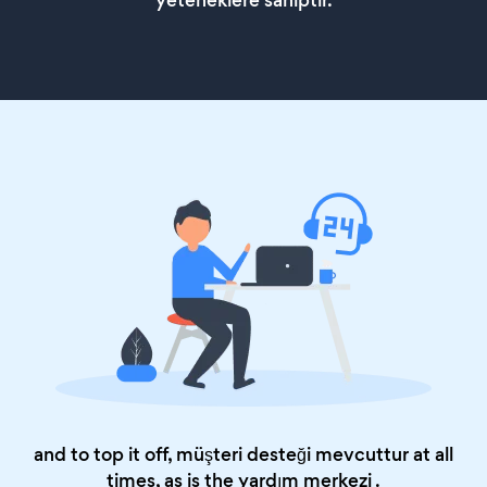
yeteneklere sahiptir.
and to top it off, müşteri desteği mevcuttur at all
times, as is the
yardım merkezi
.