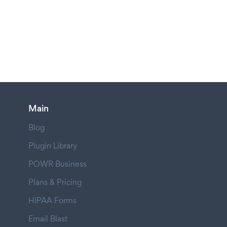
Main
Blog
Plugin Library
POWR Business
Plans & Pricing
HIPAA Forms
Email Blast