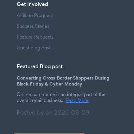
Get Involved
Affiliate Program
Success Stories
Feature Requests
Guest Blog Post
Featured Blog post
Converting Cross-Border Shoppers During
Black Friday & Cyber Monday
Online commerce is an integral part of the
overall retail business.
Read More
Posted by on
2026-08-09