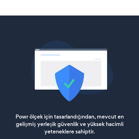
Powr ölçek için tasarlandığından, mevcut en
gelişmiş yerleşik güvenlik ve yüksek hacimli
yeteneklere sahiptir.