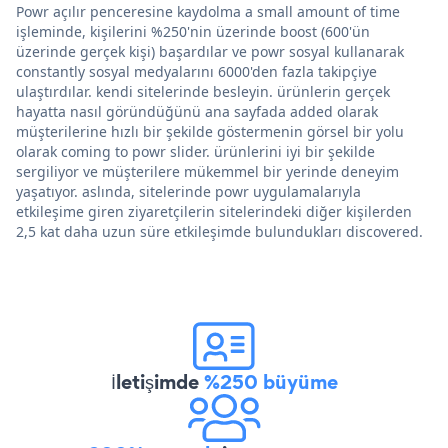
Powr açılır penceresine kaydolma a small amount of time
işleminde, kişilerini %250'nin üzerinde boost (600'ün
üzerinde gerçek kişi) başardılar ve powr sosyal kullanarak
constantly sosyal medyalarını 6000'den fazla takipçiye
ulaştırdılar. kendi sitelerinde besleyin. ürünlerin gerçek
hayatta nasıl göründüğünü ana sayfada added olarak
müşterilerine hızlı bir şekilde göstermenin görsel bir yolu
olarak coming to powr slider. ürünlerini iyi bir şekilde
sergiliyor ve müşterilere mükemmel bir yerinde deneyim
yaşatıyor. aslında, sitelerinde powr uygulamalarıyla
etkileşime giren ziyaretçilerin sitelerindeki diğer kişilerden
2,5 kat daha uzun süre etkileşimde bulundukları discovered.
İletişimde
%250 büyüme