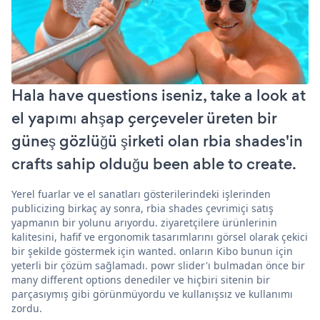
Hala have questions iseniz, take a look at
el yapımı ahşap çerçeveler üreten bir
güneş gözlüğü şirketi olan rbia shades'in
crafts sahip olduğu been able to create.
Yerel fuarlar ve el sanatları gösterilerindeki işlerinden
publicizing birkaç ay sonra, rbia shades çevrimiçi satış
yapmanın bir yolunu arıyordu. ziyaretçilere ürünlerinin
kalitesini, hafif ve ergonomik tasarımlarını görsel olarak çekici
bir şekilde göstermek için wanted. onların Kibo bunun için
yeterli bir çözüm sağlamadı. powr slider'ı bulmadan önce bir
many different options denediler ve hiçbiri sitenin bir
parçasıymış gibi görünmüyordu ve kullanışsız ve kullanımı
zordu.