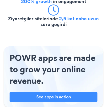
200% growth
in engagement
Ziyaretçiler sitelerinde
2,5 kat daha uzun
süre geçirdi
POWR apps are made
to grow your online
revenue.
See apps in action