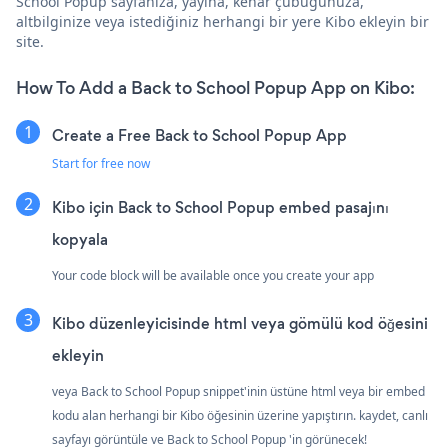
School Popup sayfanıza, yayına, kenar çubuğunuza,
altbilginize veya istediğiniz herhangi bir yere Kibo ekleyin bir
site.
How To Add a Back to School Popup App on Kibo:
Create a Free Back to School Popup App
Start for free now
Kibo için Back to School Popup embed pasajını
kopyala
Your code block will be available once you create your app
Kibo düzenleyicisinde html veya gömülü kod öğesini
ekleyin
veya Back to School Popup snippet'inin üstüne html veya bir embed
kodu alan herhangi bir Kibo öğesinin üzerine yapıştırın. kaydet, canlı
sayfayı görüntüle ve Back to School Popup 'in görünecek!