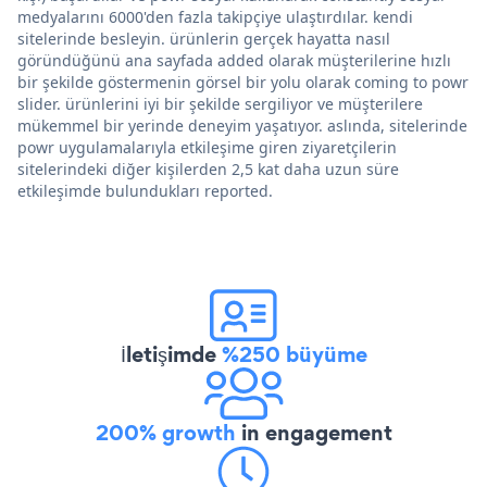
medyalarını 6000'den fazla takipçiye ulaştırdılar. kendi
sitelerinde besleyin. ürünlerin gerçek hayatta nasıl
göründüğünü ana sayfada added olarak müşterilerine hızlı
bir şekilde göstermenin görsel bir yolu olarak coming to powr
slider. ürünlerini iyi bir şekilde sergiliyor ve müşterilere
mükemmel bir yerinde deneyim yaşatıyor. aslında, sitelerinde
powr uygulamalarıyla etkileşime giren ziyaretçilerin
sitelerindeki diğer kişilerden 2,5 kat daha uzun süre
etkileşimde bulundukları reported.
İletişimde
%250 büyüme
200% growth
in engagement