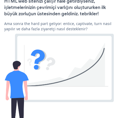
HTML web sitenizi çalışır hale getirdiyseniz,
işletmelerinizin çevrimiçi varlığını oluştururken ilk
büyük zorluğun üstesinden geldiniz. tebrikler!
Ama sonra the hard part geliyor: entice, captivate, turn nasıl
yapılır ve daha fazla ziyaretçi nasıl desteklenir?