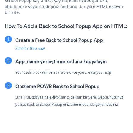
School Popup sayfanıza, yayına, kenar çubuğunuza,
altbilginize veya istediğiniz herhangi bir yere HTML ekleyin
bir site.
How To Add a Back to School Popup App on HTML:
Create a Free Back to School Popup App
Start for free now
App_name yerleştirme kodunu kopyalayın
Your code block will be available once you create your app
Önizleme POWR Back to School Popup
Bir HTML dosyasına ekliyorsanız, çalışan bir yerel web sunucunuz
yoksa, Back to School Popup önizleme modunda göremezsiniz.