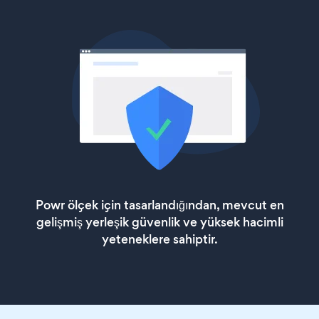
Powr ölçek için tasarlandığından, mevcut en
gelişmiş yerleşik güvenlik ve yüksek hacimli
yeteneklere sahiptir.