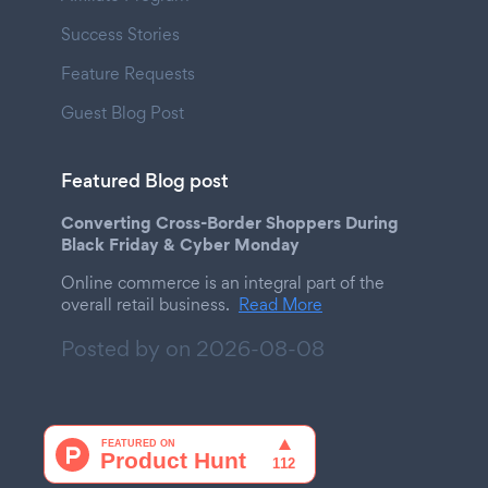
Success Stories
Feature Requests
Guest Blog Post
Featured Blog post
Converting Cross-Border Shoppers During
Black Friday & Cyber Monday
Online commerce is an integral part of the
overall retail business.
Read More
Posted by on
2026-08-08