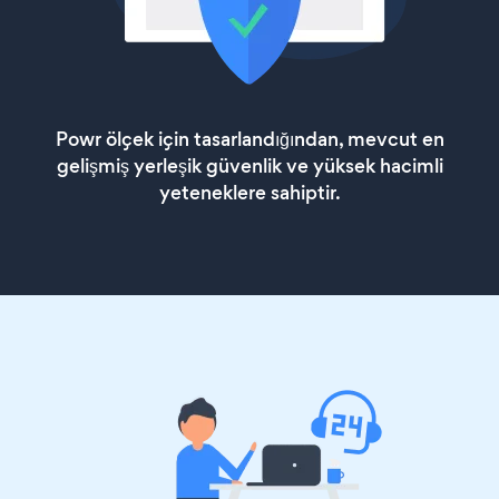
Powr ölçek için tasarlandığından, mevcut en
gelişmiş yerleşik güvenlik ve yüksek hacimli
yeteneklere sahiptir.