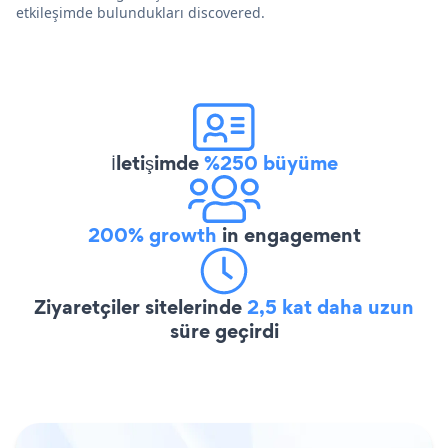
etkileşimde bulundukları discovered.
İletişimde
%250 büyüme
200% growth
in engagement
Ziyaretçiler sitelerinde
2,5 kat daha uzun
süre geçirdi