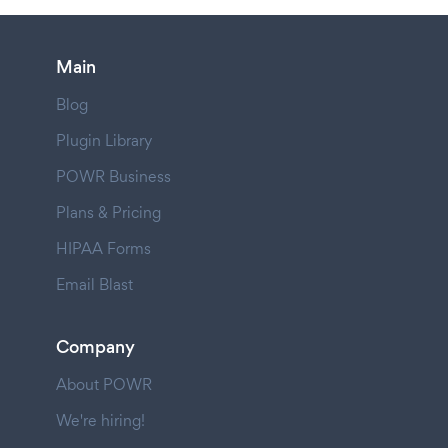
Main
Blog
Plugin Library
POWR Business
Plans & Pricing
HIPAA Forms
Email Blast
Company
About POWR
We're hiring!