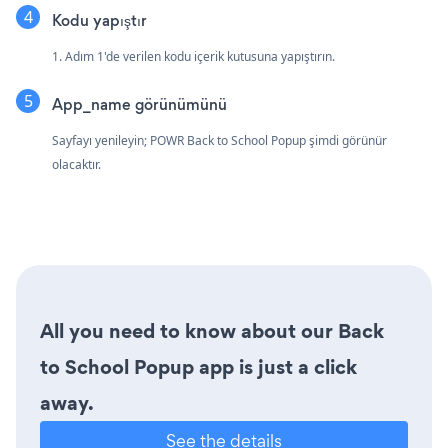
Kodu yapıştır
1. Adım 1'de verilen kodu içerik kutusuna yapıştırın.
App_name görünümünü
Sayfayı yenileyin; POWR Back to School Popup şimdi görünür
olacaktır.
All you need to know about our Back
to School Popup app is just a click
away.
See the details