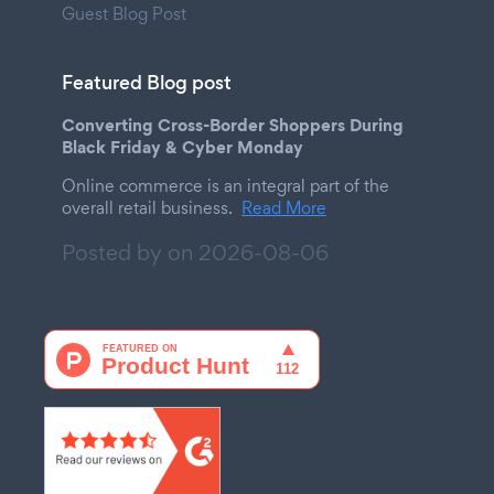
Guest Blog Post
Featured Blog post
Converting Cross-Border Shoppers During
Black Friday & Cyber Monday
Online commerce is an integral part of the
overall retail business.
Read More
Posted by on
2026-08-06