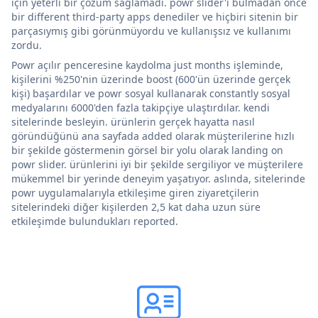
için yeterli bir çözüm sağlamadı. powr slider'ı bulmadan önce
bir different third-party apps denediler ve hiçbiri sitenin bir
parçasıymış gibi görünmüyordu ve kullanışsız ve kullanımı
zordu.
Powr açılır penceresine kaydolma just months işleminde,
kişilerini %250'nin üzerinde boost (600'ün üzerinde gerçek
kişi) başardılar ve powr sosyal kullanarak constantly sosyal
medyalarını 6000'den fazla takipçiye ulaştırdılar. kendi
sitelerinde besleyin. ürünlerin gerçek hayatta nasıl
göründüğünü ana sayfada added olarak müşterilerine hızlı
bir şekilde göstermenin görsel bir yolu olarak landing on
powr slider. ürünlerini iyi bir şekilde sergiliyor ve müşterilere
mükemmel bir yerinde deneyim yaşatıyor. aslında, sitelerinde
powr uygulamalarıyla etkileşime giren ziyaretçilerin
sitelerindeki diğer kişilerden 2,5 kat daha uzun süre
etkileşimde bulundukları reported.