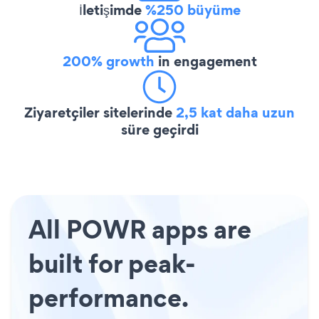
İletişimde
%250 büyüme
200% growth
in engagement
Ziyaretçiler sitelerinde
2,5 kat daha uzun
süre geçirdi
All POWR apps are
built for peak-
performance.