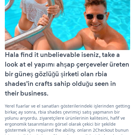
Hala find it unbelievable iseniz, take a
look at el yapımı ahşap çerçeveler üreten
bir güneş gözlüğü şirketi olan rbia
shades'in crafts sahip olduğu seen in
their business.
Yerel fuarlar ve el sanatları gösterilerindeki işlerinden getting
birkaç ay sonra, rbia shades çevrimiçi satış yapmanın bir
yolunu arıyordu. ziyaretçilere ürünlerinin kalitesini, hafif ve
ergonomik tasarımlarını görsel olarak çekici bir şekilde
göstermek için required the ability. onların 2Checkout bunun