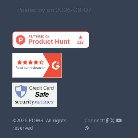
Posted by on
2026-08-07
©2026 POWR. All rights
Connect:
reserved