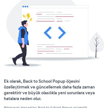
Ek olarak, Back to School Popup öğesini
özelleştirmek ve güncellemek daha fazla zaman
gerektirir ve büyük olasılıkla yeni sorunlara veya
hatalara neden olur.
Bilgisayar korsanları Back to School Popup güvenlik