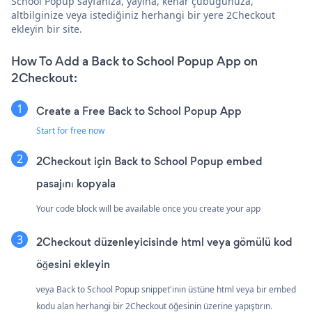
School Popup sayfanıza, yayına, kenar çubuğunuza,
altbilginize veya istediğiniz herhangi bir yere 2Checkout
ekleyin bir site.
How To Add a Back to School Popup App on
2Checkout:
Create a Free Back to School Popup App
Start for free now
2Checkout için Back to School Popup embed
pasajını kopyala
Your code block will be available once you create your app
2Checkout düzenleyicisinde html veya gömülü kod
öğesini ekleyin
veya Back to School Popup snippet'inin üstüne html veya bir embed
kodu alan herhangi bir 2Checkout öğesinin üzerine yapıştırın.