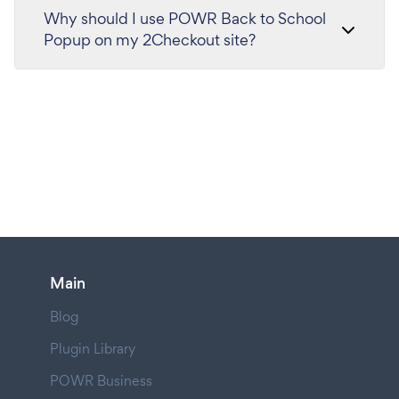
Why should I use POWR Back to School
Popup on my 2Checkout site?
Main
Blog
Plugin Library
POWR Business