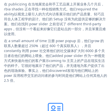
在 publicizing 在当地展览会和手工艺品展上开展业务几个月后，
rbia shades 正在寻找一种在线销售方式。他们required the
ability以视觉上吸引人的方式向访客展示他们的产品质量、轻巧且
符合人体工程学的设计。他们的 Setup 没有为此提供足够的解决方
案。他们在找到 powr slider 之前尝试了 different third-party
apps，但没有一个看起来好像它们是站点的一部分，并且笨重且难
以使用。
在 a small amount of time 注册 powr popup 后，他们grow 的
联系人数量超过 250%（超过 600 个真实联系人），并且
constantly 利用 powr 社交将他们的社交媒体扩大到 6000 多个关
注者在他们的网站上喂食。他们added powr slider 作为一种视觉
方式来快速向他们的客户展示coming to 主页上的产品在现实生活
中的样子。它很好地展示了他们的产品，并无缝地为客户提供了出
色的现场体验。事实上，他们discovered发现与他们网站上的
powr 应用程序交互的访问者的参与时间是他们网站上任何其他人的
2.5 倍。