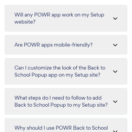
Will any POWR app work on my Setup
website?
Are POWR apps mobile-friendly?
Can I customize the look of the Back to
School Popup app on my Setup site?
What steps do I need to follow to add
Back to School Popup to my Setup site?
Why should I use POWR Back to School