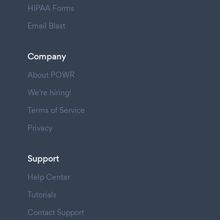
HIPAA Forms
Email Blast
Company
About POWR
We're hiring!
Terms of Service
Privacy
Support
Help Center
Tutorials
Contact Support