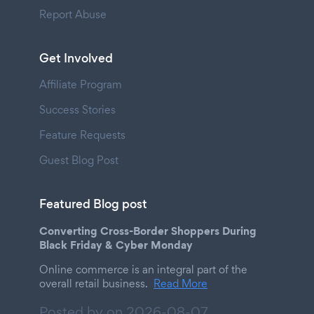
Report Abuse
Get Involved
Affiliate Program
Success Stories
Feature Requests
Guest Blog Post
Featured Blog post
Converting Cross-Border Shoppers During
Black Friday & Cyber Monday
Online commerce is an integral part of the
overall retail business.
Read More
Posted by on
2026-08-07