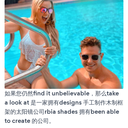
如果您仍然find it unbelievable，那么take
a look at 是一家拥有designs 手工制作木制框
架的太阳镜公司rbia shades 拥有been able
to create 的公司。