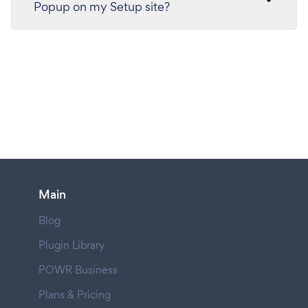
Popup on my Setup site?
Main
Blog
Plugin Library
POWR Business
Plans & Pricing