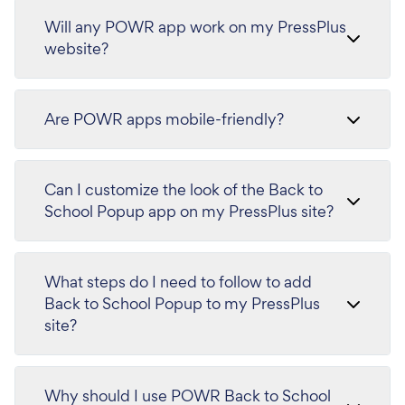
Will any POWR app work on my PressPlus
website?
Are POWR apps mobile-friendly?
Can I customize the look of the Back to
School Popup app on my PressPlus site?
What steps do I need to follow to add
Back to School Popup to my PressPlus
site?
Why should I use POWR Back to School