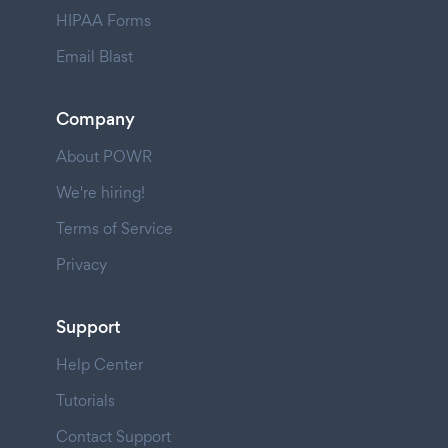
HIPAA Forms
Email Blast
Company
About POWR
We're hiring!
Terms of Service
Privacy
Support
Help Center
Tutorials
Contact Support