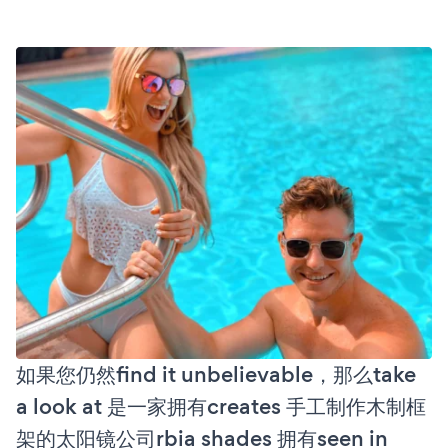
如果您仍然find it unbelievable，那么take
a look at 是一家拥有creates 手工制作木制框
架的太阳镜公司rbia shades 拥有seen in