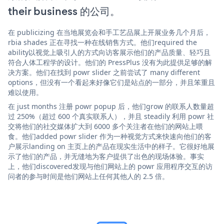
their business 的公司。
在 publicizing 在当地展览会和手工艺品展上开展业务几个月后，
rbia shades 正在寻找一种在线销售方式。他们required the
ability以视觉上吸引人的方式向访客展示他们的产品质量、轻巧且
符合人体工程学的设计。他们的 PressPlus 没有为此提供足够的解
决方案。他们在找到 powr slider 之前尝试了 many different
options，但没有一个看起来好像它们是站点的一部分，并且笨重且
难以使用。
在 just months 注册 powr popup 后，他们grow 的联系人数量超
过 250%（超过 600 个真实联系人），并且 steadily 利用 powr 社
交将他们的社交媒体扩大到 6000 多个关注者在他们的网站上喂
食。他们added powr slider 作为一种视觉方式来快速向他们的客
户展示landing on 主页上的产品在现实生活中的样子。它很好地展
示了他们的产品，并无缝地为客户提供了出色的现场体验。事实
上，他们discovered发现与他们网站上的 powr 应用程序交互的访
问者的参与时间是他们网站上任何其他人的 2.5 倍。