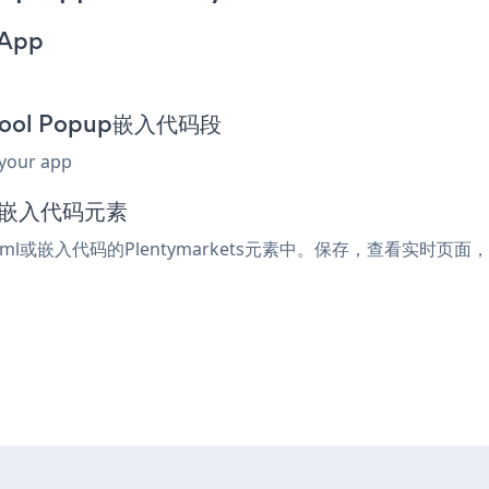
 App
chool Popup嵌入代码段
 your app
l或嵌入代码元素
html或嵌入代码的Plentymarkets元素中。保存，查看实时页面，您的B