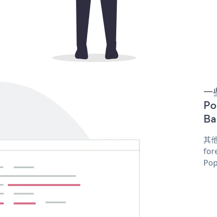
一些
P
Ba
其他
for
Pop