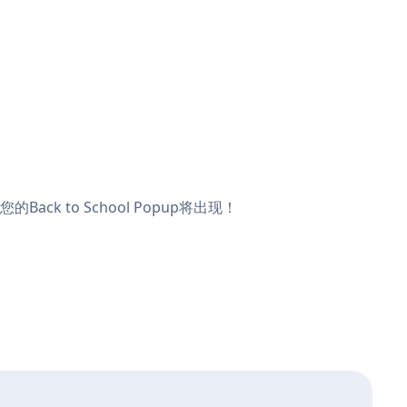
ack to School Popup将出现！