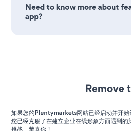
Need to know more about feat
app?
Remove t
如果您的Plentymarkets网站已经启动并开
您已经克服了在建立企业在线形象方面遇到的
挑战。恭喜你！