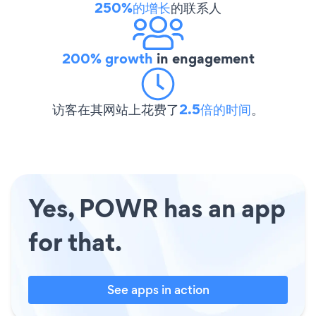
250%的增长
的联系人
200% growth
in engagement
访客在其网站上花费了
2.5倍的时间
。
Yes, POWR has an app
for that.
See apps in action