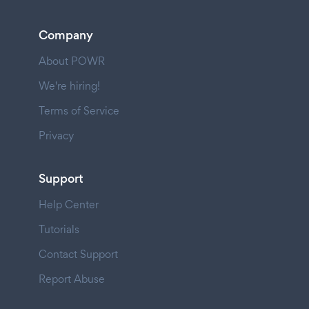
Company
About POWR
We're hiring!
Terms of Service
Privacy
Support
Help Center
Tutorials
Contact Support
Report Abuse