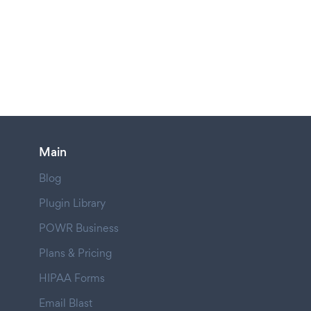
Main
Blog
Plugin Library
POWR Business
Plans & Pricing
HIPAA Forms
Email Blast