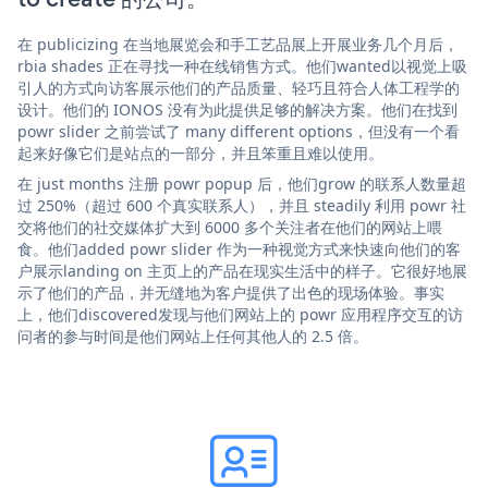
在 publicizing 在当地展览会和手工艺品展上开展业务几个月后，
rbia shades 正在寻找一种在线销售方式。他们wanted以视觉上吸
引人的方式向访客展示他们的产品质量、轻巧且符合人体工程学的
设计。他们的 IONOS 没有为此提供足够的解决方案。他们在找到
powr slider 之前尝试了 many different options，但没有一个看
起来好像它们是站点的一部分，并且笨重且难以使用。
在 just months 注册 powr popup 后，他们grow 的联系人数量超
过 250%（超过 600 个真实联系人），并且 steadily 利用 powr 社
交将他们的社交媒体扩大到 6000 多个关注者在他们的网站上喂
食。他们added powr slider 作为一种视觉方式来快速向他们的客
户展示landing on 主页上的产品在现实生活中的样子。它很好地展
示了他们的产品，并无缝地为客户提供了出色的现场体验。事实
上，他们discovered发现与他们网站上的 powr 应用程序交互的访
问者的参与时间是他们网站上任何其他人的 2.5 倍。