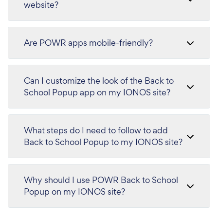
website?
Are POWR apps mobile-friendly?
Can I customize the look of the Back to
School Popup app on my IONOS site?
What steps do I need to follow to add
Back to School Popup to my IONOS site?
Why should I use POWR Back to School
Popup on my IONOS site?