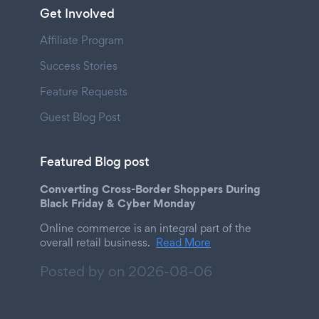
Get Involved
Affiliate Program
Success Stories
Feature Requests
Guest Blog Post
Featured Blog post
Converting Cross-Border Shoppers During
Black Friday & Cyber Monday
Online commerce is an integral part of the
overall retail business.
Read More
Posted by on
2026-08-06