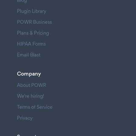
Blog
Plugin Library
POWR Business
Plans & Pricing
HIPAA Forms
Email Blast
Company
About POWR
We're hiring!
Terms of Service
Privacy