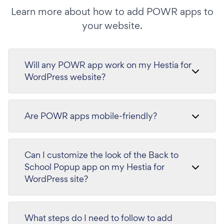
Learn more about how to add POWR apps to
your website.
Will any POWR app work on my Hestia for
WordPress website?
Are POWR apps mobile-friendly?
Can I customize the look of the Back to
School Popup app on my Hestia for
WordPress site?
What steps do I need to follow to add