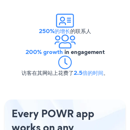
250%的增长
的联系人
200% growth
in engagement
访客在其网站上花费了
2.5倍的时间
。
Every POWR app
works on any