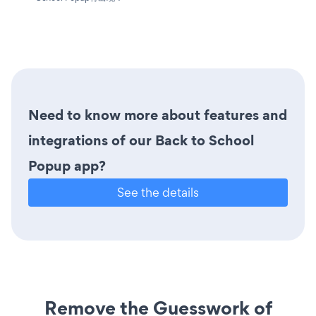
Need to know more about features and
integrations of our Back to School
Popup app?
See the details
Remove the Guesswork of