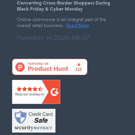
Converting Cross-Border Shoppers During
Black Friday & Cyber Monday
Online commerce is an integral part of the
overall retail business.
Read More
Posted by on
2026-08-07