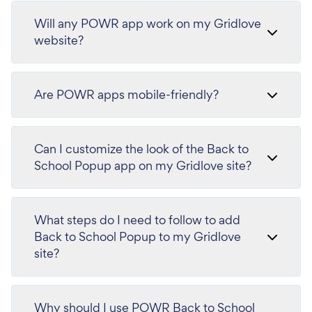
Will any POWR app work on my Gridlove
website?
Are POWR apps mobile-friendly?
Can I customize the look of the Back to
School Popup app on my Gridlove site?
What steps do I need to follow to add
Back to School Popup to my Gridlove
site?
Why should I use POWR Back to School