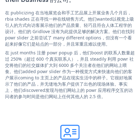
在 publicizing 在当地展览会和手工艺品展上开展业务几个月后，
rbia shades 正在寻找一种在线销售方式。他们wanted以视觉上吸
引人的方式向访客展示他们的产品质量、轻巧且符合人体工程学的
设计。他们的 Gridlove 没有为此提供足够的解决方案。他们在找到
powr slider 之前尝试了 many different options，但没有一个看
起来好像它们是站点的一部分，并且笨重且难以使用。
在 just months 注册 powr popup 后，他们boost 的联系人数量超
过 250%（超过 600 个真实联系人），并且 steadily 利用 powr 社
交将他们的社交媒体扩大到 6000 多个关注者在他们的网站上喂
食。他们added powr slider 作为一种视觉方式来快速向他们的客
户展示coming to 主页上的产品在现实生活中的样子。它很好地展
示了他们的产品，并无缝地为客户提供了出色的现场体验。事实
上，他们discovered发现与他们网站上的 powr 应用程序交互的访
问者的参与时间是他们网站上任何其他人的 2.5 倍。