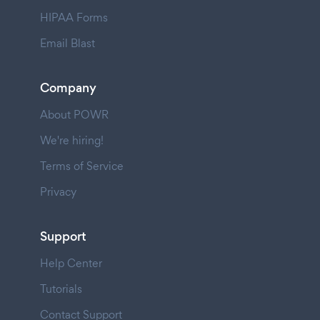
HIPAA Forms
Email Blast
Company
About POWR
We're hiring!
Terms of Service
Privacy
Support
Help Center
Tutorials
Contact Support