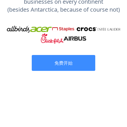
businesses on every continent
(besides Antarctica, because of course not)
免费开始