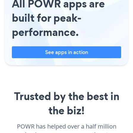
All POWR apps are
built for peak-
performance.
See apps in action
Trusted by the best in
the biz!
POWR has helped over a half million