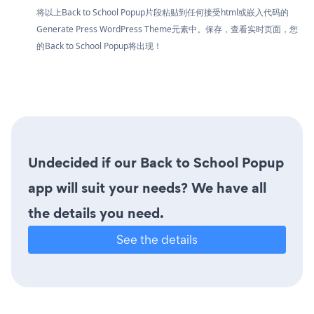
将以上Back to School Popup片段粘贴到任何接受html或嵌入代码的
Generate Press WordPress Theme元素中。保存，查看实时页面，您
的Back to School Popup将出现！
Undecided if our Back to School Popup
app will suit your needs? We have all
the details you need.
See the details