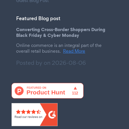
Guest Blog Post
Featured Blog post
Converting Cross-Border Shoppers During
Black Friday & Cyber Monday
Online commerce is an integral part of the
overall retail business.
Read More
Posted by on
2026-08-06