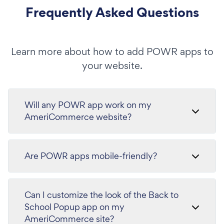
Frequently Asked Questions
Learn more about how to add POWR apps to
your website.
Will any POWR app work on my
AmeriCommerce website?
Are POWR apps mobile-friendly?
Can I customize the look of the Back to
School Popup app on my
AmeriCommerce site?