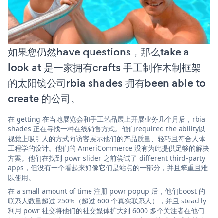
如果您仍然have questions，那么take a
look at 是一家拥有crafts 手工制作木制框架
的太阳镜公司rbia shades 拥有been able to
create 的公司。
在 getting 在当地展览会和手工艺品展上开展业务几个月后，rbia
shades 正在寻找一种在线销售方式。他们required the ability以
视觉上吸引人的方式向访客展示他们的产品质量、轻巧且符合人体
工程学的设计。他们的 AmeriCommerce 没有为此提供足够的解决
方案。他们在找到 powr slider 之前尝试了 different third-party
apps，但没有一个看起来好像它们是站点的一部分，并且笨重且难
以使用。
在 a small amount of time 注册 powr popup 后，他们boost 的
联系人数量超过 250%（超过 600 个真实联系人），并且 steadily
利用 powr 社交将他们的社交媒体扩大到 6000 多个关注者在他们