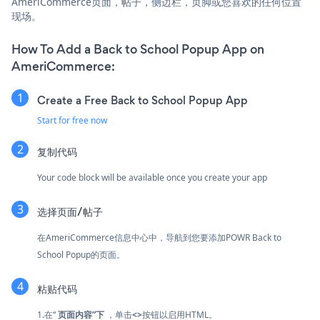
AmeriCommerce页面，帖子，侧边栏，页脚或您喜欢的任何位置
现场。
How To Add a Back to School Popup App on
AmeriCommerce:
Create a Free Back to School Popup App
Start for free now
复制代码
Your code block will be available once you create your app
选择页面/帖子
在AmeriCommerce信息中心中，导航到您要添加POWR Back to
School Popup的页面。
粘贴代码
1.在“
页面内容”下
，单击
<>
按钮以启用HTML。