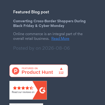
Featured Blog post
Converting Cross-Border Shoppers During
Black Friday & Cyber Monday
Online commerce is an integral part of the
overall retail business.
Read More
Posted by on
2026-08-06