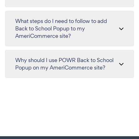
What steps do I need to follow to add
Back to School Popup to my
AmeriCommerce site?
Why should I use POWR Back to School
Popup on my AmeriCommerce site?