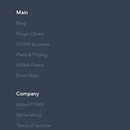
Main
Blog
Plugin Library
POWR Business
Plans & Pricing
HIPAA Forms
Email Blast
Company
About POWR
We're hiring!
Terms of Service