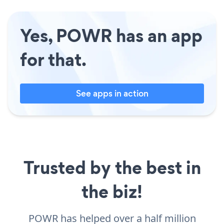
Yes, POWR has an app
for that.
See apps in action
Trusted by the best in
the biz!
POWR has helped over a half million