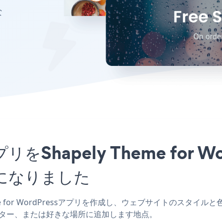
な
pアプリをShapely Theme fo
になりました
Theme for WordPressアプリを作成し、ウェブサイトのスタイルと色を一
ー、フッター、または好きな場所に追加します地点。