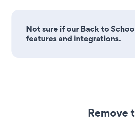
Not sure if our Back to Schoo
features and integrations.
Remove t