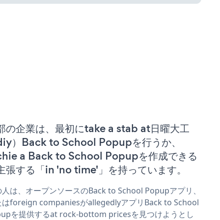
部の企業は、最初にtake a stab at日曜大工
iy）Back to School Popupを行うか、
chie a Back to School Popupを作成できる
主張する「in 'no time'」を持っています。
人は、オープンソースのBack to School Popupアプリ、
foreign companiesがallegedlyアプリBack to School
pupを提供するat rock-bottom pricesを見つけようとし