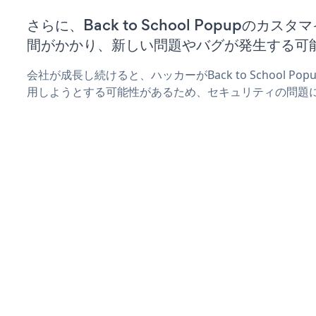
さらに、Back to School Popupのカ
間がかかり、新しい問題やバグが発生する可
会社が成長し続けると、ハッカーがBack to School 
用しようとする可能性があるため、セキュリティの問題