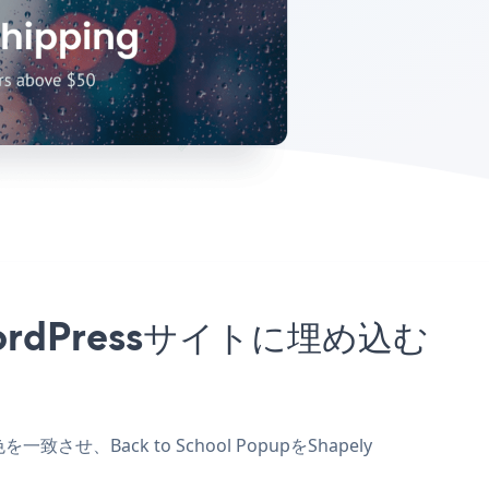
r WordPressサイトに埋め込む
致させ、Back to School PopupをShapely