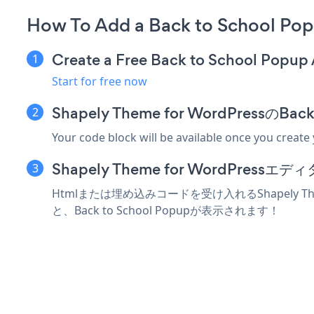
How To Add a Back to School Pop
Create a Free Back to School Popup
Start for free now
Shapely Theme for WordPress
Your code block will be available once you create
Shapely Theme for WordPr
Htmlまたは埋め込みコードを受け入れるShapely Th
と、Back to School Popupが表示されます！