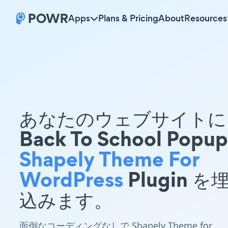
Apps
Plans & Pricing
About
Resources
あなたのウェブサイトに 
Back To School Popup
Shapely Theme For
WordPress
Plugin を
込みます。
面倒なコーディングなしで Shapely Theme for