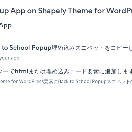
up App on Shapely Theme for WordPr
 App
のBack to School Popup埋め込みスニペットをコピ
 your app
essエディターでhtmlまたは埋め込みコード要素に追加しま
eme for WordPress要素にBack to School Po